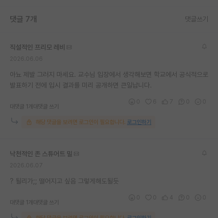
재팬라운지 🌸
댓글 7개
댓글쓰기
직설적인 프리모 레비
2026.06.06
아뇨 제발 그러지 마세요. 교수님 입장에서 생각해보면 학교에서 공식적으로
발표하기 전에 입시 결과를 미리 공개하면 큰일납니다.
0
6
7
0
0
대댓글 1개
대댓글 쓰기
해당 댓글을 보려면 로그인이 필요합니다.
로그인하기
낙천적인 존 스튜어트 밀
2026.06.07
? 될리가;; 떨어지고 싶음 그렇게해도될듯
0
0
4
0
0
대댓글 1개
대댓글 쓰기
해당 댓글을 보려면 로그인이 필요합니다.
로그인하기