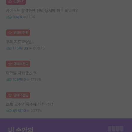
김GPT
카이스트 합격하면 컨택 동시에 해도 되나요?
0
6
1739
명예의전당
우리 지도교수님..
175
33
60675
명예의전당
대학원 자퇴 2년 후
109
5
17279
명예의전당
초보 교수의 통수에 대한 생각
69
10
23774