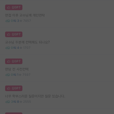
김GPT
면접 이후 교수님께 개인연락
0
3
7457
김GPT
교수님 두분께 컨택해도 되나요?
0
4
1707
김GPT
면담 전 사전컨택
0
1
7597
김GPT
너무 학부스러운 질문이지만 질문 있습니다.
3
8
2555