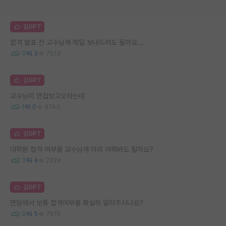
김GPT
합격 발표 전 교수님께 메일 보내드려도 될까요...
0
3
7613
김GPT
교수님이 면접보고오라는데
1
0
9743
김GPT
대학원 합격 여부를 교수님께 미리 여쭤봐도 될까요?
3
4
2924
김GPT
면담에서 보통 합격여부를 확실히 알려주시나요?
0
5
7615