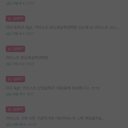
0
4
2702
김GPT
타대 화학과-&gt; 카이스트 반도체공학대학원 신소재 vs 카이스트 신소재공학과 대학원
0
3
2931
김GPT
카이스트 반도체공학대학원
0
3
1600
김GPT
타과 &gt; 카이스트 산업공학과 지원(중복 죄송합니다..ㅠㅠ)
0
11
1612
김GPT
카이스트 기계 이번 가을학기에 지원하려는데 스펙 괜찮을까요..
4
19
4435