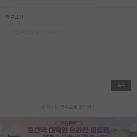
댓글쓰기
등록
게시판 목록으로 돌아가기