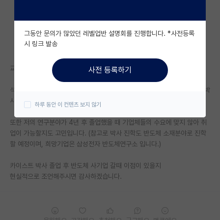
자유 게시판(아무개랩)
그동안 문의가 많았던 레벨업반 설명회를 진행합니다. *사전등록
미국 유학 게시판
시 링크 발송
미국 대학원 합격 후기 게시판
교수님과 컨택 완료된 상황이고, 27년 상반기 박사과정 입학 예정입니다.
사전 등록하기
대학원생 모집 게시판
석사를 반도체 소재분야로 취득한 상황인데, 취업시장이 호황이라 취업과 박
대학원 합격 후기 게시판
사진학 사이에서 고민이 됩니다.
하루 동안 이 컨텐츠 보지 않기
연구실(PI) 홍보 게시판
또한 저의 연구분야가 4년 후 졸업했을 때 기업체들의 수요에 맞지 않아 취
업이 가능할지도 고민입니다. (참고로 박사 진학도 반도체 소재분야로 진학
석박사 채용 정보 게시판
할 예정이며, 희망기업은 삼성전자 반도체연구소 입니다.)
임용 정보 게시판
카이스트 박사 졸업 후 반도체 사기업 갈때 이점이 있을지
학부 인턴 게시판
현실적으로 조언해주시면 감사하겠습니다.
취업 게시판
임용 후기 게시판