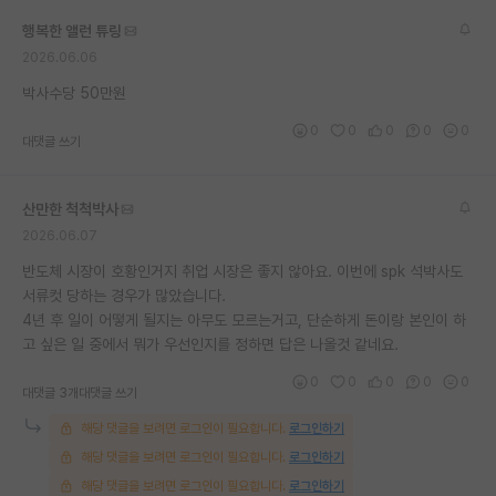
재팬라운지 🌸
행복한 앨런 튜링
2026.06.06
박사수당 50만원
0
0
0
0
0
대댓글 쓰기
산만한 척척박사
2026.06.07
반도체 시장이 호황인거지 취업 시장은 좋지 않아요. 이번에 spk 석박사도
서류컷 당하는 경우가 많았습니다.
4년 후 일이 어떻게 될지는 아무도 모르는거고, 단순하게 돈이랑 본인이 하
고 싶은 일 중에서 뭐가 우선인지를 정하면 답은 나올것 같네요.
0
0
0
0
0
대댓글 3개
대댓글 쓰기
해당 댓글을 보려면 로그인이 필요합니다.
로그인하기
해당 댓글을 보려면 로그인이 필요합니다.
로그인하기
해당 댓글을 보려면 로그인이 필요합니다.
로그인하기