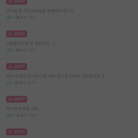
김GPT
연구실 및 지도교수님을 변경하려 합니다
4
5
1981
김GPT
고민들어주실 분 계신가요...?
2
9
2351
김GPT
이미 확정이 났는데 다른 대학 연구실 컨택이 가능할까요..?
1
3
1479
김GPT
연구분야 변경 고민
0
6
1239
김GPT