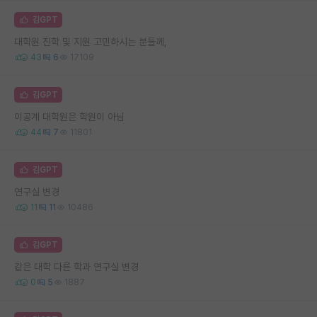
김GPT
대학원 진학 및 지원 고민하시는 분들께,
43
6
17109
김GPT
이공계 대학원은 학원이 아님
44
7
11801
김GPT
연구실 변경
11
11
10486
김GPT
같은 대학 다른 학과 연구실 변경
0
5
1887