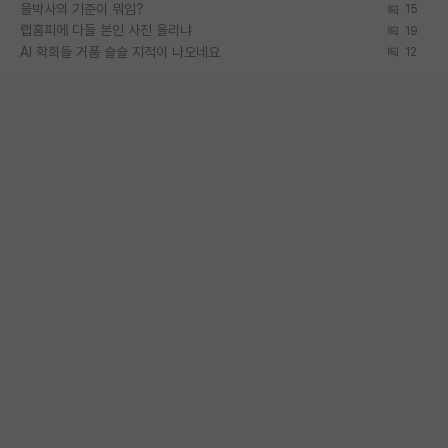
물박사의 기준이 뭐임?
15
랩홈피에 다들 본인 사진 올리냐
19
AI 학회들 거품 슬슬 지적이 나오네요
12