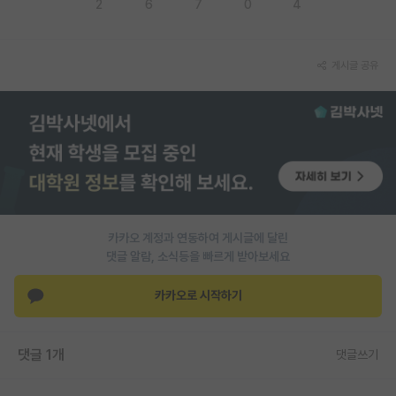
2
6
7
0
4
PI 전용 게시판
인문사회 계열 게시판
게시글 공유
특수/전문대학원 게시판
반도체/AI 게시판
장학금/장학생 게시판
학술 정보 게시판
카카오 계정과 연동하여 게시글에 달린
홍보 게시판
댓글 알람, 소식등을 빠르게 받아보세요
커리어
카카오로 시작하기
유학교육
이벤트
댓글 1개
댓글쓰기
반도체 아카데미