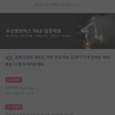
게시판 목록으로 돌아가기
김박사넷의 새로운 거인, 인공지능 김GPT가 추천하는 게시
물로 더 멀리 바라보세요.
김GPT
가장 핫한 댓글 모음....;;
29
6
4388
김GPT
여기 신고 100개 200개 먹으면 우와할게 아니라