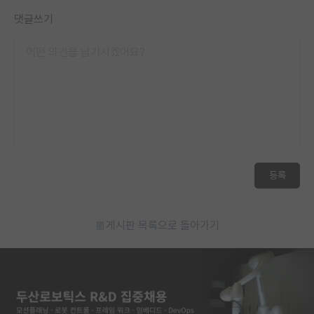
댓글쓰기
등록
게시판 목록으로 돌아가기