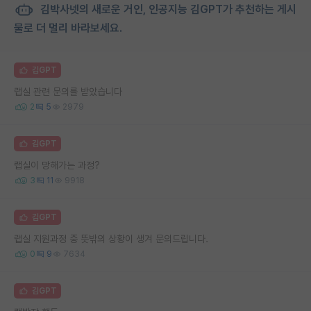
김박사넷의 새로운 거인, 인공지능 김GPT가 추천하는 게시
물로 더 멀리 바라보세요.
김GPT
랩실 관련 문의를 받았습니다
2
5
2979
김GPT
랩실이 망해가는 과정?
3
11
9918
김GPT
랩실 지원과정 중 뜻밖의 상황이 생겨 문의드립니다.
0
9
7634
김GPT