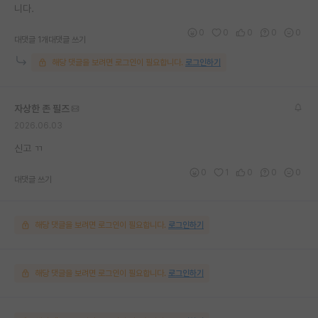
니다.
0
0
0
0
0
대댓글 1개
대댓글 쓰기
해당 댓글을 보려면 로그인이 필요합니다.
로그인하기
자상한 존 필즈
2026.06.03
신고 ㄲ
0
1
0
0
0
대댓글 쓰기
해당 댓글을 보려면 로그인이 필요합니다.
로그인하기
해당 댓글을 보려면 로그인이 필요합니다.
로그인하기