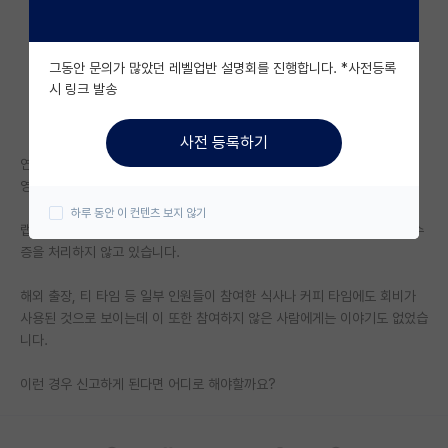
자유 게시판(아무개랩)
그동안 문의가 많았던 레벨업반 설명회를 진행합니다. *사전등록
미국 유학 게시판
시 링크 발송
미국 대학원 합격 후기 게시판
사전 등록하기
대학원생 모집 게시판
연구실에서 학생들끼리 연구실 회비 (랩비)를 조성해서 관리하고 있는데,
영수증 공개 요구에도 올리지 않아 신고하는 게 맞을지 고민됩니다.
대학원 합격 후기 게시판
하루 동안 이 컨텐츠 보지 않기
랩장이 3번 바뀌는 동안 올려놓은 자료라고는 엑셀로 이력만 남겨놓고 영수
연구실(PI) 홍보 게시판
증을 처리하지 않고 있습니다.
석박사 채용 정보 게시판
해외 출장, 티 타임 등 일부 인원들이 참여한 식사나 커피 타임에도 회비가
사용된 것으로 보이는데 이 또한 참여하지 않은 사람에게는 이야기도 없었습
임용 정보 게시판
니다.
학부 인턴 게시판
이런 경우 신고하게 된다면 어디로 해야할까요?
취업 게시판
임용 후기 게시판