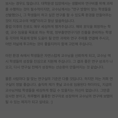
보시는 경우도 많습니다. 대학원생 입장에서는 생활비와 연구비를 위해 과제
재팬라운지 🌸
를 수행하는 것이 필수적이지만, 교수님께서는 "연구 방향이 맞는 학생들을
선발했으니, 그 학생들이 하고 싶은 연구를 할 수 있도록 환경을 만들어주는
것이 지도교수의 역할"이라고 항상 말씀하십니다.
졸업 이후의 진로도 매우 세심하게 챙겨주십니다. 해외 포닥을 희망하는 학
생, 교수 임용을 목표로 하는 학생, 정부출연연구기관 진출을 준비하는 학생
등 각자의 목표에 맞춰 도움이 될 만한 과제와 연구 주제를 연결해 주시고,
어떤 저널에 투고하는 것이 좋을지까지 함께 고민해 주십니다.
이런 환경 속에서 학생들은 자연스럽게 교수님을 신뢰하게 되고, 교수님 역
시 학생들의 성장을 진심으로 지원해 주십니다. 그 결과 좋은 연구 성과가 나
오고, 다시 연구실 전체가 성장하는 선순환이 만들어지는 것 같습니다.
물론 사람마다 잘 맞는 연구실의 기준은 다를 것입니다. 하지만 저는 저희 연
구실이 정말 좋습니다. 솔직히 제가 훗날 교수로 임용된다 하더라도, 지금의
교수님처럼 학생들을 세심하게 챙길 수 있을지는 자신이 없습니다. 그만큼
감사한 분이고, 하루빨리 훌륭한 연구자로 성장하여 교수님의 연구에 보탬이
될 수 있는 제자가 되고 싶네요. :)