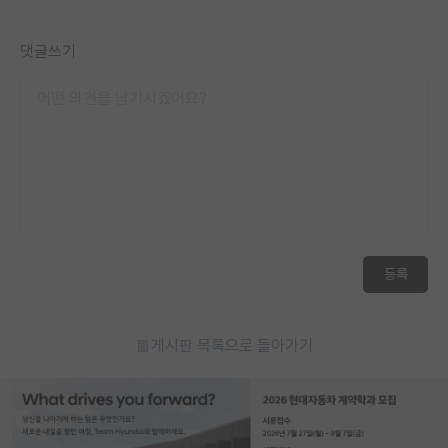
댓글쓰기
등록
게시판 목록으로 돌아가기