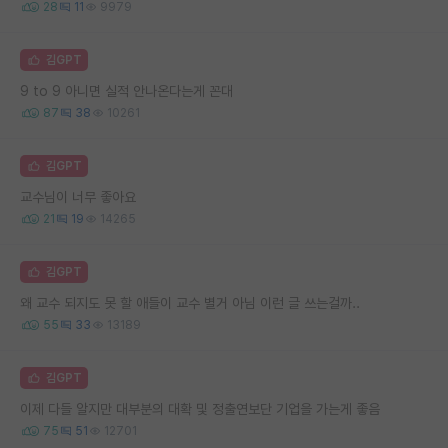
28
11
9979
김GPT
9 to 9 아니면 실적 안나온다는게 꼰대
87
38
10261
김GPT
교수님이 너무 좋아요
21
19
14265
김GPT
왜 교수 되지도 못 할 애들이 교수 별거 아님 이런 글 쓰는걸까..
55
33
13189
김GPT
이제 다들 알지만 대부분의 대확 및 정출연보단 기업을 가는게 좋음
75
51
12701