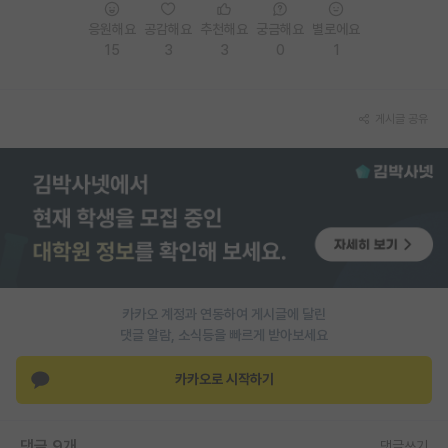
응원해요
공감해요
추천해요
궁금해요
별로에요
15
3
3
0
1
게시글 공유
카카오 계정과 연동하여 게시글에 달린
댓글 알람, 소식등을 빠르게 받아보세요
카카오로 시작하기
댓글 9개
댓글쓰기