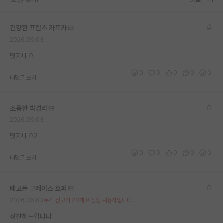
건강한 프란츠 카프카
2026.06.03
멋지네요
0
0
0
0
0
대댓글 쓰기
조용한 박경리
2026.06.03
멋지네요2
0
0
0
0
0
대댓글 쓰기
배고픈 그레이스 호퍼
2026.06.03
누적 신고가 20개 이상인 사용자입니다.
칭찬해드립니다