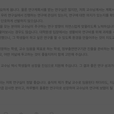
요하게 봅니다. 물론 연구계획서를 받는 연구실은 많지만, 저희 교수님께서는 계획서
 우리 연구실에서 진행하는 연구에 관심이 있는지, 연구에 대한 의지가 있는지를 확
 단호하게 선발하지 않으십니다.
심을 갖는 분야와 교수님이 추구하는 연구 방향이 자연스럽게 맞물리도록 노력하십니
물어보시는 경우도 많습니다. 대학원생 입장에서는 생활비와 연구비를 위해 과제를 
했으니, 그 학생들이 하고 싶은 연구를 할 수 있도록 환경을 만들어주는 것이 지도
희망하는 학생, 교수 임용을 목표로 하는 학생, 정부출연연구기관 진출을 준비하는 학
고, 어떤 저널에 투고하는 것이 좋을지까지 함께 고민해 주십니다.
교수님 역시 학생들의 성장을 진심으로 지원해 주십니다. 그 결과 좋은 연구 성과가
저는 저희 연구실이 정말 좋습니다. 솔직히 제가 훗날 교수로 임용된다 하더라도, 
만큼 감사한 분이고, 하루빨리 훌륭한 연구자로 성장하여 교수님의 연구에 보탬이 될 