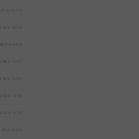
37
36770
14
18034
11
9979
38
10262
19
14265
33
13190
51
12701
45
14349