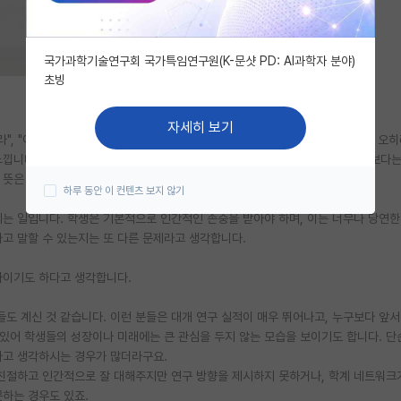
국가과학기술연구회 국가특임연구원(K-문샷 PD: AI과학자 분야)
초빙
자세히 보기
라", "이사하는데 와서 도와라" 같은 악질적인 사례는 많이 줄어든 것 같습니다. 오
낍니다. 예전에는 교수님이 말 그대로 '은사'에 가까운 존재였다면, 요즘은 그보다는
 뜻은 아니고, 단지 시대적 변화의 흐름이 그렇다는 의미입니다.
하루 동안 이 컨텐츠 보지 않기
되는 일입니다. 학생은 기본적으로 인간적인 존중을 받아야 하며, 이는 너무나 당연
고 말할 수 있는지는 또 다른 문제라고 생각합니다.
자이기도 하다고 생각합니다.
도 계신 것 같습니다. 이런 분들은 대개 연구 실적이 매우 뛰어나고, 누구보다 앞서
있어 학생들의 성장이나 미래에는 큰 관심을 두지 않는 모습을 보이기도 합니다. 단
라고 생각하시는 경우가 많더라구요.
친절하고 인간적으로 잘 대해주지만 연구 방향을 제시하지 못하거나, 학계 네트워크
못하는 경우도 있죠.