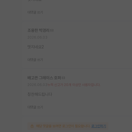
대댓글 쓰기
조용한 박경리
2026.06.03
멋지네요2
대댓글 쓰기
배고픈 그레이스 호퍼
2026.06.03
누적 신고가 20개 이상인 사용자입니다.
칭찬해드립니다
대댓글 쓰기
해당 댓글을 보려면 로그인이 필요합니다.
로그인하기