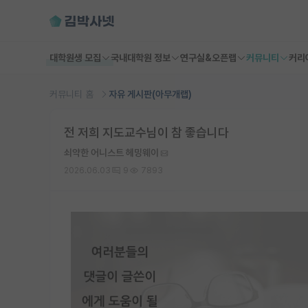
대학원생 모집
국내대학원 정보
연구실&오픈랩
커뮤니티
커리
커뮤니티 홈
자유 게시판(아무개랩)
전 저희 지도교수님이 참 좋습니다
쇠약한 어니스트 헤밍웨이
2026.06.03
9
7893