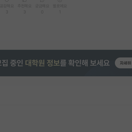
공감해요
추천해요
궁금해요
별로에요
3
3
0
1