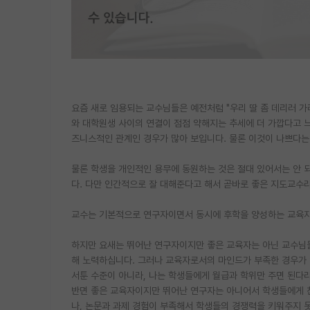
요즘 새로 임용되는 교수님들은 예전처럼 "우리 딸 좀 데리러 가
와 대학원생 사이의 연결이 점점 약해지는 추세에 더 가깝다고 느
즈니스적인 관계인 경우가 많아 보입니다. 물론 이것이 나쁘다는
물론 학생을 개인적인 용무에 동원하는 것은 절대 있어서는 안 
다. 다만 인간적으로 잘 대해준다고 해서 곧바로 좋은 지도교수라
교수는 기본적으로 연구자이면서 동시에 후학을 양성하는 교육
하지만 요새는 뛰어난 연구자이지만 좋은 교육자는 아닌 교수님들
해 노력하십니다. 그러나 교육자로서의 마인드가 부족한 경우가 
서툰 수준이 아니라, 나는 학생들에게 월급과 학위만 주면 된다
반면 좋은 교육자이지만 뛰어난 연구자는 아니어서 학생들에게 
나, 논문과 과제 경험이 부족해서 학생들의 경쟁력을 키워주지 