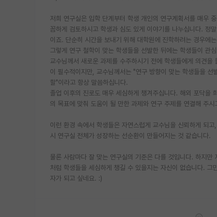
저희 연구실은 입학 단계부터 학생 개인의 연구계획서를 매우 중
꼼하게 검토하시고 학생과 심도 있게 이야기를 나누십니다. 정말
이죠. 단순히 시간을 보내기 위해 대학원에 진학하려는 경우에는
그렇게 연구 철학이 맞는 학생들을 선발한 뒤에는 학생들이 관
교수님께서 새로운 과제를 수주하시기 전에 학생들에게 의견을 
이 필수적이지만, 교수님께서는 "연구 방향이 맞는 학생들을 선발
할"이라고 항상 말씀하십니다.
졸업 이후의 진로도 매우 세심하게 챙겨주십니다. 해외 포닥을 
의 목표에 맞춰 도움이 될 만한 과제와 연구 주제를 연결해 주시
이런 환경 속에서 학생들은 자연스럽게 교수님을 신뢰하게 되고, 
시 연구실 전체가 성장하는 선순환이 만들어지는 것 같습니다.
물론 사람마다 잘 맞는 연구실의 기준은 다를 것입니다. 하지만 
처럼 학생들을 세심하게 챙길 수 있을지는 자신이 없습니다. 그
자가 되고 싶네요. :)