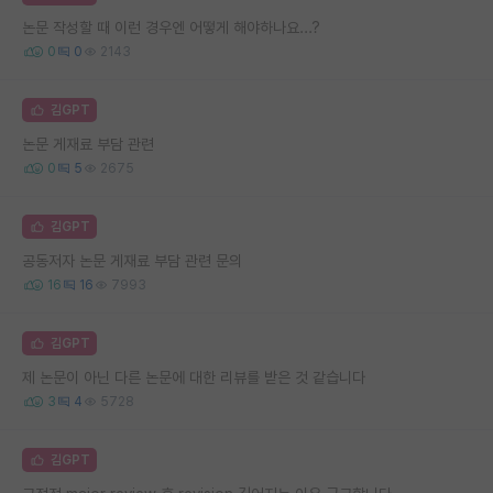
논문 작성할 때 이런 경우엔 어떻게 해야하나요...?
0
0
2143
김GPT
논문 게재료 부담 관련
0
5
2675
김GPT
공동저자 논문 게재료 부담 관련 문의
16
16
7993
김GPT
제 논문이 아닌 다른 논문에 대한 리뷰를 받은 것 같습니다
3
4
5728
김GPT