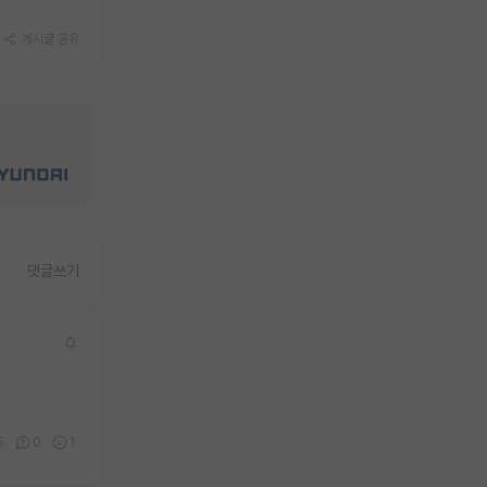
게시글 공유
댓글쓰기
5
0
1