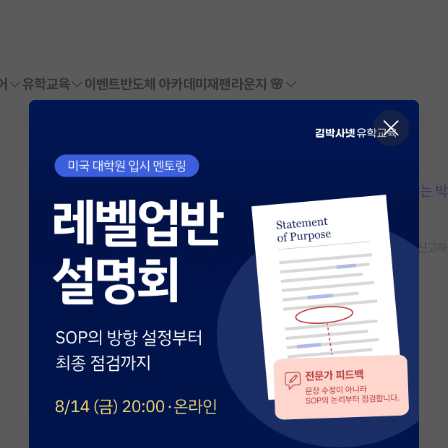
어
유학교육
이벤트
반도체 아카데미
재팬라운지 🌸
본문이 수정되지 않는 
스크랩
신고하