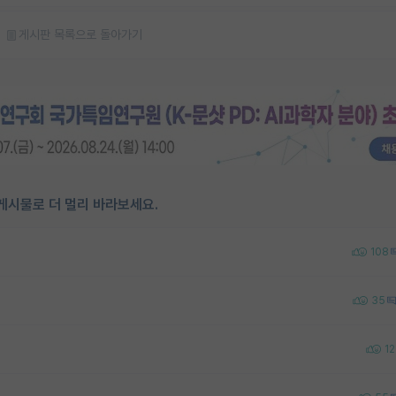
게시판 목록으로 돌아가기
게시물로 더 멀리 바라보세요.
108
35
12