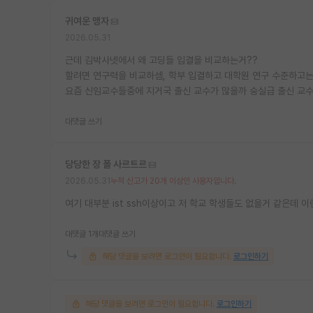
귀여운 맹자
2026.05.31
근데 김박사넷에서 왜 고딩들 입결을 비교하는거??
할려면 연구력을 비교하셈, 학부 입결하고 대학원 연구 수준하고는
요즘 신임교수들중에 지거국 출신 교수가 많을까 숭실급 출신 교수가
대댓글 쓰기
당당한 장 폴 사르트르
2026.05.31
누적 신고가 20개 이상인 사용자입니다.
여기 대부분 ist ssh이상이고 저 학교 학생들도 없을거 같은데 이
대댓글 1개
대댓글 쓰기
해당 댓글을 보려면 로그인이 필요합니다.
로그인하기
해당 댓글을 보려면 로그인이 필요합니다.
로그인하기