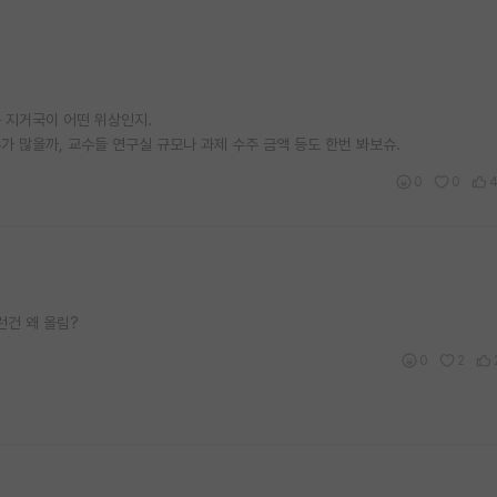
 지거국이 어떤 위상인지.
 많을까, 교수들 연구실 규모나 과제 수주 금액 등도 한번 봐보슈.
0
0
런건 왜 올림?
0
2