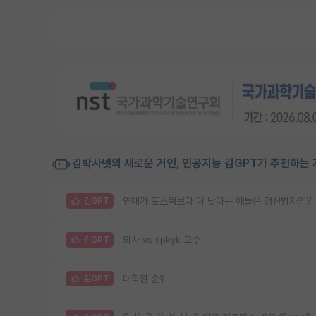
김박사넷의 새로운 거인, 인공지능 김GPT가 추천하는 
연대가 포스텍보다 더 낫다는 애들은 정신병자임?
김GPT
의사 vs spkyk 교수
김GPT
대학원 순위
김GPT