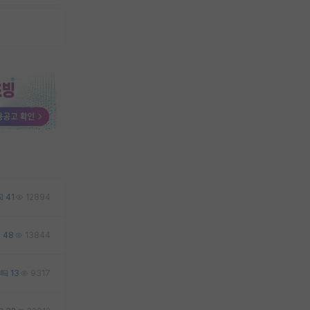
41
12894
48
13844
13
9317