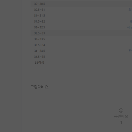
그렇다네요.
응원해요
1