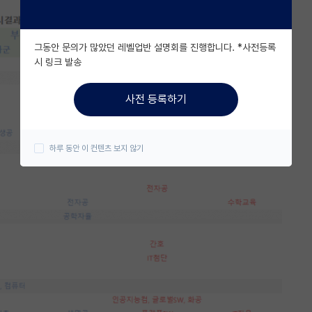
그동안 문의가 많았던 레벨업반 설명회를 진행합니다. *사전등록
시 링크 발송
사전 등록하기
하루 동안 이 컨텐츠 보지 않기