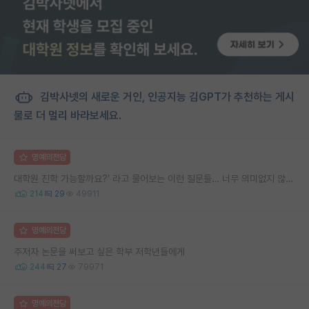
김박사넷의 새로운 거인, 인공지능 김GPT가 추천하는 게시
물로 더 멀리 바라보세요.
명예의전당
대학원 진학 가능할까요?’ 라고 물어보는 이런 질문들… 너무 의미없지 않나요?
214
29
49911
명예의전당
주저자 논문을 써보고 싶은 학부 저학년들에게
244
27
79971
명예의전당