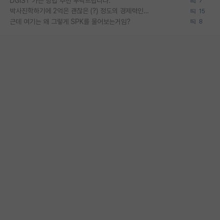
DGIST 가는 방법 추천 부탁드립니다.
7
박사진학하기에 2억은 괜찮은 (?) 정도의 경제력인가요
15
근데 여기는 왜 그렇게 SPK를 물어보는거임?
8