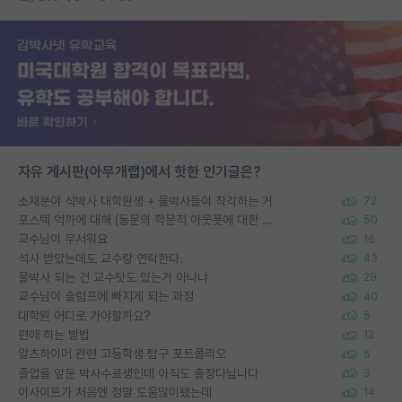
자유 게시판(아무개랩)에서 핫한 인기글은?
소재분야 석박사 대학원생 + 물박사들이 착각하는 거
72
포스텍 억까에 대해 (동문의 학문적 아웃풋에 대한 반박)
50
교수님이 무서워요
16
석사 받았는데도 교수랑 연락한다.
43
물박사 되는 건 교수탓도 있는거 아니냐
29
교수님이 슬럼프에 빠지게 되는 과정
40
대학원 어디로 가야할까요?
5
편애 하는 방법
12
알츠하이머 관련 고등학생 탐구 포트폴리오
5
졸업을 앞둔 박사수료생인데 아직도 출장다닙니다
3
이사이트가 처음엔 정말 도움많이됐는데
14