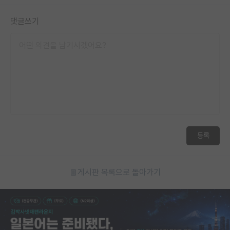
댓글쓰기
등록
게시판 목록으로 돌아가기