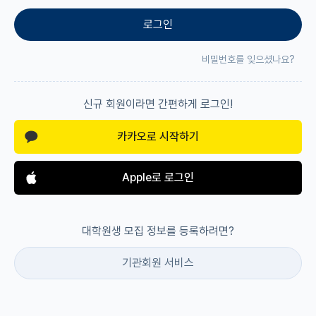
로그인
재팬라운지 🌸
비밀번호를 잊으셨나요?
신규 회원이라면 간편하게 로그인!
카카오로 시작하기
Apple로 로그인
대학원생 모집 정보를 등록하려면?
기관회원 서비스