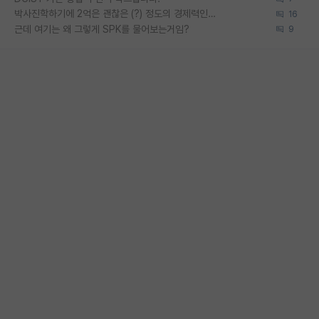
박사진학하기에 2억은 괜찮은 (?) 정도의 경제력인가요
16
근데 여기는 왜 그렇게 SPK를 물어보는거임?
9