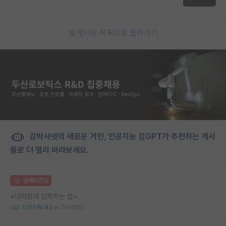
게시판 목록으로 돌아가기
김박사넷의 새로운 거인, 인공지능 김GPT가 추천하는 게시
물로 더 멀리 바라보세요.
명예의전당
<대학원에 입학하는 법>
1388
83
294886