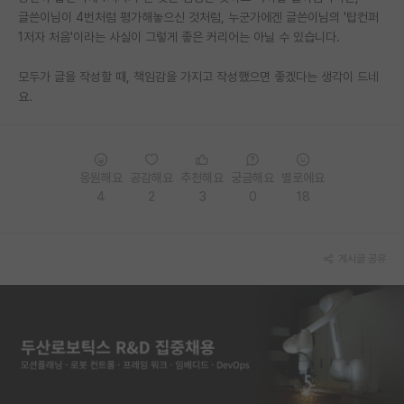
글쓴이님이 4번처럼 평가해놓으신 것처럼, 누군가에겐 글쓴이님의 '탑컨퍼
1저자 처음'이라는 사실이 그렇게 좋은 커리어는 아닐 수 있습니다.
모두가 글을 작성할 때, 책임감을 가지고 작성했으면 좋겠다는 생각이 드네
요.
응원해요
공감해요
추천해요
궁금해요
별로에요
4
2
3
0
18
게시글 공유