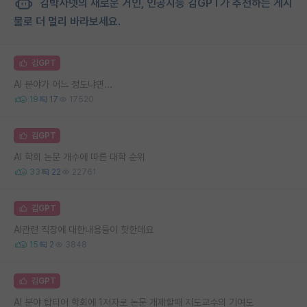
김박사넷의 새로운 거인, 인공지능 김GPT가 추천하는 게시
물로 더 멀리 바라보세요.
김GPT
AI 분야가 어느 정도냐면...
19
17
17520
김GPT
AI 학회 논문 개수에 따른 대학 순위
33
22
22761
김GPT
AI관련 직장에 대한내용들이 핫한데요
15
2
3848
김GPT
AI 분야 탑티어 학회에 1저자로 논문 개제할때 지도교수의 기여도