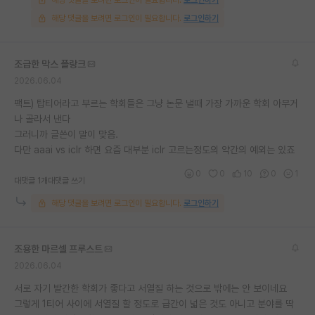
해당 댓글을 보려면 로그인이 필요합니다.
로그인하기
조급한 막스 플랑크
2026.06.04
팩트) 탑티어라고 부르는 학회들은 그냥 논문 낼때 가장 가까운 학회 아무거
나 골라서 낸다
그러니까 글쓴이 말이 맞음.
다만 aaai vs iclr 하면 요즘 대부분 iclr 고르는정도의 약간의 예외는 있죠
0
0
10
0
1
대댓글 1개
대댓글 쓰기
해당 댓글을 보려면 로그인이 필요합니다.
로그인하기
조용한 마르셀 프루스트
2026.06.04
서로 자기 발간한 학회가 좋다고 서열질 하는 것으로 밖에는 안 보이네요
그렇게 1티어 사이에 서열질 할 정도로 급간이 넓은 것도 아니고 분야를 딱