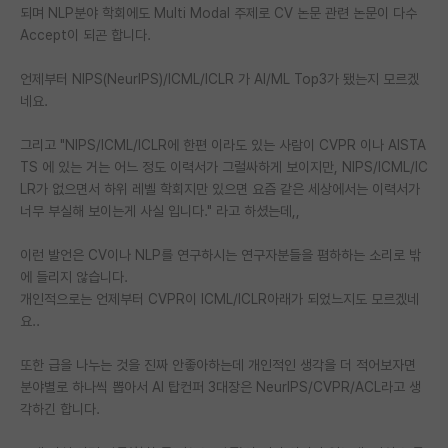
되며 NLP분야 학회에도 Multi Modal 주제로 CV 논문 관련 논문이 다수
재팬라운지 🌸
Accept이 되곤 합니다.
언제부터 NIPS(NeurIPS)/ICML/ICLR 가 AI/ML Top3가 됐는지 모르겠
네요.
그리고 "NIPS/ICML/ICLR에 한편 이라도 있는 사람이 CVPR 이나 AISTA
TS 에 있는 거는 어느 정도 이력서가 그럴싸하게 보이지만, NIPS/ICML/IC
LR가 없으면서 하위 레벨 학회지만 있으면 요즘 같은 세상에서는 이력서가
너무 부실해 보이는게 사실 입니다." 라고 하셨는데,,
이런 발언은 CV이나 NLP를 연구하시는 연구자분들을 폄하하는 소리로 밖
에 들리지 않습니다.
개인적으로는 언제부터 CVPR이 ICML/ICLR아래가 되었느지도 모르겠네
요..
또한 급을 나누는 것을 진짜 안좋아하는데 개인적인 생각을 더 적어보자면
분야별로 하나씩 뽑아서 AI 탑컨퍼 3대장은 NeurIPS/CVPR/ACL라고 생
각하긴 합니다.