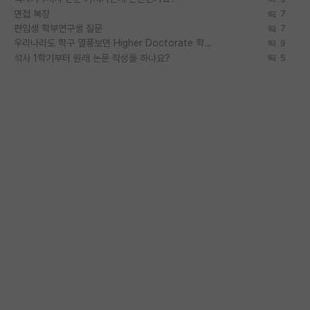
면접 복장
7
편입생 학부연구생 질문
7
우리나라도 학구 열풍보면 Higher Doctorate 학위가 필요하다고 봅니다.
9
석사 1학기부터 원래 논문 작성을 하나요?
5