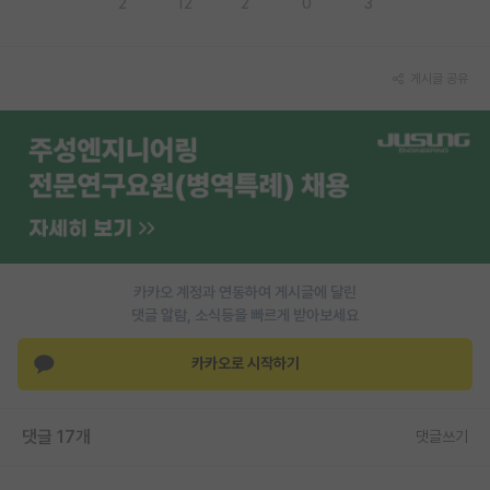
2
12
2
0
3
PI 전용 게시판
인문사회 계열 게시판
게시글 공유
특수/전문대학원 게시판
반도체/AI 게시판
장학금/장학생 게시판
학술 정보 게시판
카카오 계정과 연동하여 게시글에 달린
홍보 게시판
댓글 알람, 소식등을 빠르게 받아보세요
커리어
카카오로 시작하기
유학교육
이벤트
댓글 17개
댓글쓰기
반도체 아카데미