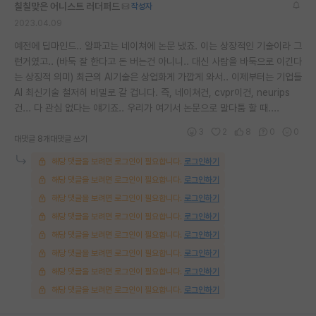
칠칠맞은 어니스트 러더퍼드
작성자
재팬라운지 🌸
2023.04.09
예전에 딥마인드.. 알파고는 네이쳐에 논문 냈죠. 이는 상장적인 기술이라 그
런거였고.. (바둑 잘 한다고 돈 버는건 아니니.. 대신 사람을 바둑으로 이긴다
는 상징적 의미) 최근의 AI기술은 상업화게 가깝게 와서.. 이제부터는 기업들
AI 최신기술 철저히 비밀로 갈 겁니다. 즉, 네이쳐건, cvpr이건, neurips
건... 다 관심 없다는 얘기죠.. 우리가 여기서 논문으로 말다툼 할 때....
3
2
8
0
0
대댓글 8개
대댓글 쓰기
해당 댓글을 보려면 로그인이 필요합니다.
로그인하기
해당 댓글을 보려면 로그인이 필요합니다.
로그인하기
해당 댓글을 보려면 로그인이 필요합니다.
로그인하기
해당 댓글을 보려면 로그인이 필요합니다.
로그인하기
해당 댓글을 보려면 로그인이 필요합니다.
로그인하기
해당 댓글을 보려면 로그인이 필요합니다.
로그인하기
해당 댓글을 보려면 로그인이 필요합니다.
로그인하기
해당 댓글을 보려면 로그인이 필요합니다.
로그인하기