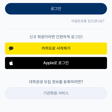
로그인
재팬라운지 🌸
비밀번호를 잊으셨나요?
신규 회원이라면 간편하게 로그인!
카카오로 시작하기
Apple로 로그인
대학원생 모집 정보를 등록하려면?
기관회원 서비스