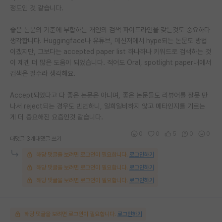
정도인 것 같습니다.
좋은 논문의 기준에 부합하는 개인의 검색 파이프라인을 갖는것도 중요하다
생각합니다. Huggingface나 유튜브, 메신저에서 hype되는 논문도 방법
이겠지만, 그보다는 accepted paper list 하나하나 키워드로 검색하는 것
이 제겐 더 많은 도움이 되었습니다. 적어도 Oral, spotlight paper내에서
검색은 필수라 생각해요.
Accept되었다고 다 좋은 논문은 아니며, 좋은 논문들도 리뷰어를 잘못 만
나서 reject되는 경우도 빈번하니, 일희일비하지 않고 메타인지를 기르는
게 더 중요해진 요즘인것 같습니다.
0
0
5
0
0
대댓글 3개
대댓글 쓰기
해당 댓글을 보려면 로그인이 필요합니다.
로그인하기
해당 댓글을 보려면 로그인이 필요합니다.
로그인하기
해당 댓글을 보려면 로그인이 필요합니다.
로그인하기
해당 댓글을 보려면 로그인이 필요합니다.
로그인하기