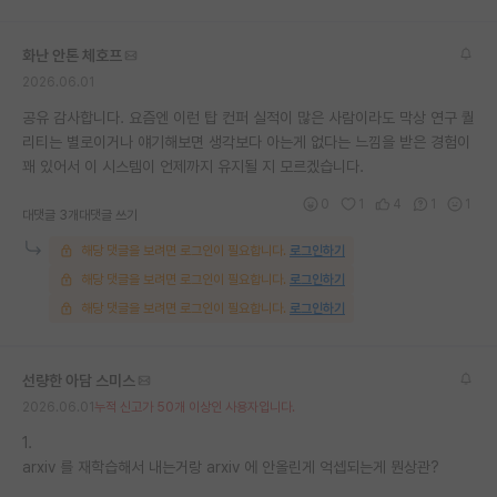
화난 안톤 체호프
2026.06.01
공유 감사합니다. 요즘엔 이런 탑 컨퍼 실적이 많은 사람이라도 막상 연구 퀄
리티는 별로이거나 얘기해보면 생각보다 아는게 없다는 느낌을 받은 경험이
꽤 있어서 이 시스템이 언제까지 유지될 지 모르겠습니다.
0
1
4
1
1
대댓글 3개
대댓글 쓰기
해당 댓글을 보려면 로그인이 필요합니다.
로그인하기
해당 댓글을 보려면 로그인이 필요합니다.
로그인하기
해당 댓글을 보려면 로그인이 필요합니다.
로그인하기
선량한 아담 스미스
2026.06.01
누적 신고가 50개 이상인 사용자입니다.
1.
arxiv 를 재학습해서 내는거랑 arxiv 에 안올린게 억셉되는게 뭔상관?