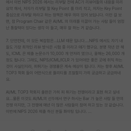
에서 이번 NIPS 2026 에서는 리부탈 전에 AC가 리뷰어들의 내용을 미리
요약 해서, 저자가 리부탈 할 Key Point 를 미리 적고, 저자는 Key Point
중심으로 리부탈 하라고 하는 정책은 매우 의미 있어 보입니다. 이런 걸 보
면, 참 Program Chair 같은 AI/ML 의 미래를 이끌어 가는 사람 들이 엄청
난 통찰력이 있다는 생각 이 들고, 매우 잘 하는 거 같습니다.
7. 단언컨데, 이 모든 복잡함은...LLM 때문 입니다....NIPS 에서도 자기 내
들도 가장 최적인 리뷰 방식은 시험 중 이라고 얘기 했구요. 분명 작년 만 해
도, ICML 은 제출 논문수가 10,000 개 언저리 였으나, 올해는 26,000 개
정도 됩니다. 그래도, NIPS/ICML/ICLR 가 있어야만 좋은 곳에 취직 하는
것이 사실인지라, 피튀기는 경쟁률은 계속 예상이 됩니다. 저는 향후 AI/ML
TOP3 학회 들이 어떤식으로 퀄리티를 조절할지 가히 궁금하고 궁금하네
요.
AI/ML TOP3 학회지 출판은 가히 피 튀기는 전쟁이라고 표현 하고 싶네
요...물론 이것도 AI/ML의 선두에서 연구 하시는 Bar 가 높은 사람 들 만의
전쟁 이지만, 그 전쟁에 매년 더 많은 사람들이 참여 하고 있는 것 같습니다.
이번에 NIPS 2026 제출 하신 분들 화이팅 입니다. ...