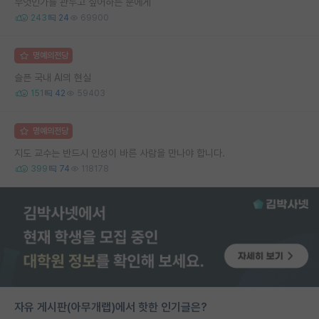
무엇인가를 관두고 싶어하는 분에게
243
24
69900
명예의전당
슬픈 국내 AI의 현실
151
42
59403
명예의전당
지도 교수는 반드시 인성이 바른 사람을 만나야 합니다.
399
74
118178
자유 게시판(아무개랩)에서 핫한 인기글은?