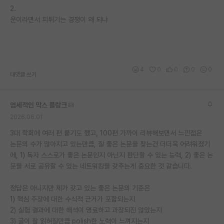
2.
운이라면서 피튀기는 경쟁이 왜 되냐
4
0
0
0
0
대댓글 쓰기
염세적인 막스 플랑크
2026.06.01
3대 학회에 여러 편 붙기도 했고, 100편 가까이 리뷰해보면서 느낀점은
논문의 수가 많아지고 있는만큼, 질 좋은 논문을 찾는건 더더욱 어려워졌기
에, 1) 독자 스스로가 좋은 논문인지 아닌지 판단할 수 있는 능력, 2) 좋은 논
문을 서로 공유할 수 있는 네트워킹을 갖추는게 중요한 것 같습니다.
정답은 아니지만 제가 갖고 있는 좋은 논문의 기준은
1) 핵심 주장에 대한 수식적 근거가 포함되는지
2) 실험 결과에 대한 해석이 명료하고 과장되진 않았는지
3) 글이 잘 읽혀질만큼 polish한 노력이 느껴지는지