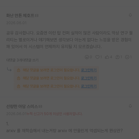
화난 안톤 체호프
2026.06.01
공유 감사합니다. 요즘엔 이런 탑 컨퍼 실적이 많은 사람이라도 막상 연구 퀄
리티는 별로이거나 얘기해보면 생각보다 아는게 없다는 느낌을 받은 경험이
꽤 있어서 이 시스템이 언제까지 유지될 지 모르겠습니다.
0
1
4
1
1
대댓글 3개
대댓글 쓰기
해당 댓글을 보려면 로그인이 필요합니다.
로그인하기
해당 댓글을 보려면 로그인이 필요합니다.
로그인하기
해당 댓글을 보려면 로그인이 필요합니다.
로그인하기
선량한 아담 스미스
2026.06.01
누적 신고가 50개 이상인 사용자입니다.
1.
arxiv 를 재학습해서 내는거랑 arxiv 에 안올린게 억셉되는게 뭔상관?