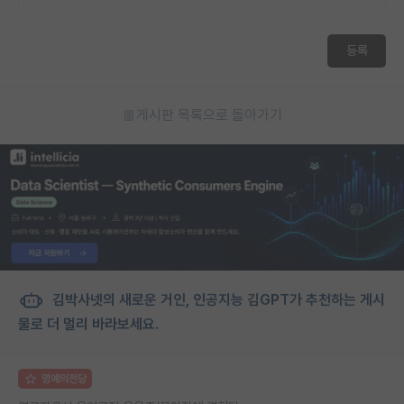
등록
게시판 목록으로 돌아가기
김박사넷의 새로운 거인, 인공지능 김GPT가 추천하는 게시
물로 더 멀리 바라보세요.
명예의전당