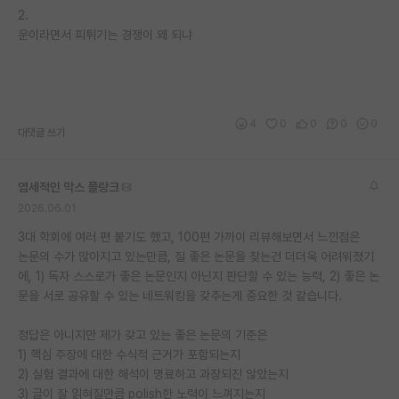
2.
운이라면서 피튀기는 경쟁이 왜 되냐
4
0
0
0
0
대댓글 쓰기
염세적인 막스 플랑크
2026.06.01
3대 학회에 여러 편 붙기도 했고, 100편 가까이 리뷰해보면서 느낀점은
논문의 수가 많아지고 있는만큼, 질 좋은 논문을 찾는건 더더욱 어려워졌기
에, 1) 독자 스스로가 좋은 논문인지 아닌지 판단할 수 있는 능력, 2) 좋은 논
문을 서로 공유할 수 있는 네트워킹을 갖추는게 중요한 것 같습니다.
정답은 아니지만 제가 갖고 있는 좋은 논문의 기준은
1) 핵심 주장에 대한 수식적 근거가 포함되는지
2) 실험 결과에 대한 해석이 명료하고 과장되진 않았는지
3) 글이 잘 읽혀질만큼 polish한 노력이 느껴지는지