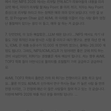
에서 이번 NIPS 2026 에서는 리부탈 전에 AC가 리뷰어들의 내용을 미리
요약 해서, 저자가 리부탈 할 Key Point 를 미리 적고, 저자는 Key Point
중심으로 리부탈 하라고 하는 정책은 매우 의미 있어 보입니다. 이런 걸 보
면, 참 Program Chair 같은 AI/ML 의 미래를 이끌어 가는 사람 들이 엄청
난 통찰력이 있다는 생각 이 들고, 매우 잘 하는 거 같습니다.
7. 단언컨데, 이 모든 복잡함은...LLM 때문 입니다....NIPS 에서도 자기 내
들도 가장 최적인 리뷰 방식은 시험 중 이라고 얘기 했구요. 분명 작년 만 해
도, ICML 은 제출 논문수가 10,000 개 언저리 였으나, 올해는 26,000 개
정도 됩니다. 그래도, NIPS/ICML/ICLR 가 있어야만 좋은 곳에 취직 하는
것이 사실인지라, 피튀기는 경쟁률은 계속 예상이 됩니다. 저는 향후 AI/ML
TOP3 학회 들이 어떤식으로 퀄리티를 조절할지 가히 궁금하고 궁금하네
요.
AI/ML TOP3 학회지 출판은 가히 피 튀기는 전쟁이라고 표현 하고 싶네
요...물론 이것도 AI/ML의 선두에서 연구 하시는 Bar 가 높은 사람 들 만의
전쟁 이지만, 그 전쟁에 매년 더 많은 사람들이 참여 하고 있는 것 같습니다.
이번에 NIPS 2026 제출 하신 분들 화이팅 입니다. ...