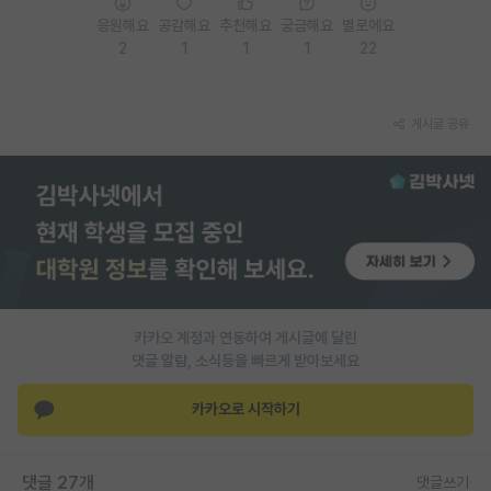
응원해요
공감해요
추천해요
궁금해요
별로에요
2
1
1
1
22
게시글 공유
카카오 계정과 연동하여 게시글에 달린
댓글 알람, 소식등을 빠르게 받아보세요
카카오로 시작하기
댓글 27개
댓글쓰기