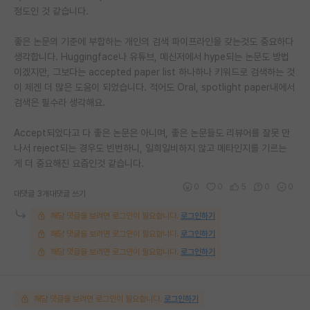
정도인 것 같습니다.
좋은 논문의 기준에 부합하는 개인의 검색 파이프라인을 갖는것도 중요하다
생각합니다. Huggingface나 유튜브, 메신저에서 hype되는 논문도 방법
이겠지만, 그보다는 accepted paper list 하나하나 키워드로 검색하는 것
이 제겐 더 많은 도움이 되었습니다. 적어도 Oral, spotlight paper내에서
검색은 필수라 생각해요.
Accept되었다고 다 좋은 논문은 아니며, 좋은 논문들도 리뷰어를 잘못 만
나서 reject되는 경우도 빈번하니, 일희일비하지 않고 메타인지를 기르는
게 더 중요해진 요즘인것 같습니다.
0
0
5
0
0
대댓글 3개
대댓글 쓰기
해당 댓글을 보려면 로그인이 필요합니다.
로그인하기
해당 댓글을 보려면 로그인이 필요합니다.
로그인하기
해당 댓글을 보려면 로그인이 필요합니다.
로그인하기
해당 댓글을 보려면 로그인이 필요합니다.
로그인하기