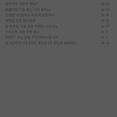
물박사의 기준이 뭐임?
20
랩홈피에 다들 본인 사진 올리냐
23
신생랩가지말라는 이유가 있었구나
16
장학금 모은 랩비통장
18
AI 학회들 거품 슬슬 지적이 나오네요
27
카이스트 서류 전형 배수
7
DGIST 가는 방법 추천 부탁드립니다.
7
박사진학하기에 2억은 괜찮은 (?) 정도의 경제력인가요
14