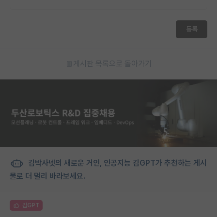
등록
게시판 목록으로 돌아가기
김박사넷의 새로운 거인, 인공지능 김GPT가 추천하는 게시
물로 더 멀리 바라보세요.
김GPT