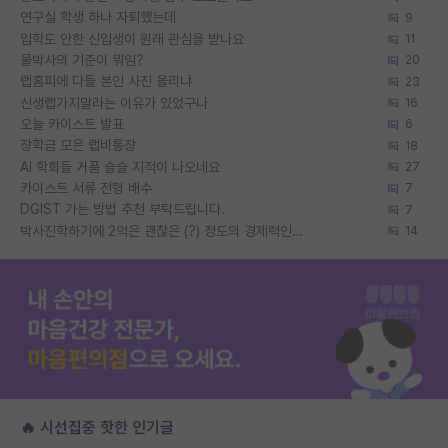
연구실 학생 하나 자퇴했는데
9
입학도 안한 신입생이 원래 관심을 받나요
11
물박사의 기준이 뭐임?
20
랩홈피에 다들 본인 사진 올리냐
23
신생랩가지말라는 이유가 있었구나
16
오늘 카이스트 발표
6
장학금 모은 랩비통장
18
AI 학회들 거품 슬슬 지적이 나오네요
27
카이스트 서류 전형 배수
7
DGIST 가는 방법 추천 부탁드립니다.
7
박사진학하기에 2억은 괜찮은 (?) 정도의 경제력인가요
14
🔥 시선집중 핫한 인기글