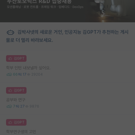
김박사넷의 새로운 거인, 인공지능 김GPT가 추천하는 게시
물로 더 멀리 바라보세요.
김GPT
학부 인턴 내보낼까 싶어요.
66
17
29204
김GPT
공부와 연구
7
27
9876
김GPT
학부연구생의 고민