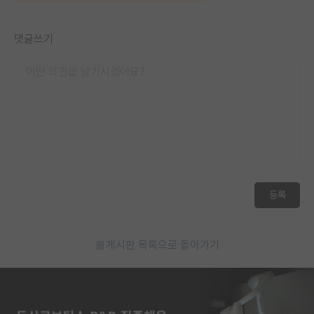
댓글쓰기
등록
게시판 목록으로 돌아가기