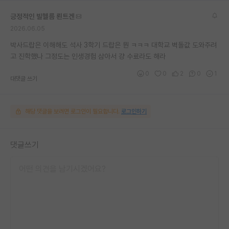
긍정적인 빌헬름 뢴트겐
2026.06.05
박사드랍은 이해해도 석사 3학기 드랍은 뭔 ㅋㅋㅋ 대학교 벽돌값 도와주려
고 진학했나 그정도는 인생경험 삼아서 걍 수료라도 해라
0
0
2
0
1
대댓글 쓰기
해당 댓글을 보려면 로그인이 필요합니다.
로그인하기
댓글쓰기