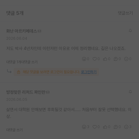
댓글 5개
댓글쓰기
화난 아르키메데스
2026.06.04
저도 박사 4년차인데 이런저런 이유로 어제 정리했네요. 길은 나오겠죠.
0
0
0
0
0
대댓글 1개
대댓글 쓰기
해당 댓글을 보려면 로그인이 필요합니다.
로그인하기
방정맞은 리처드 파인만
2026.06.05
살면서 대학원 안해보면 후회될것 같아서..... 처음부터 잘못 선택했네요. 이
상.
3
0
0
0
3
대댓글 쓰기