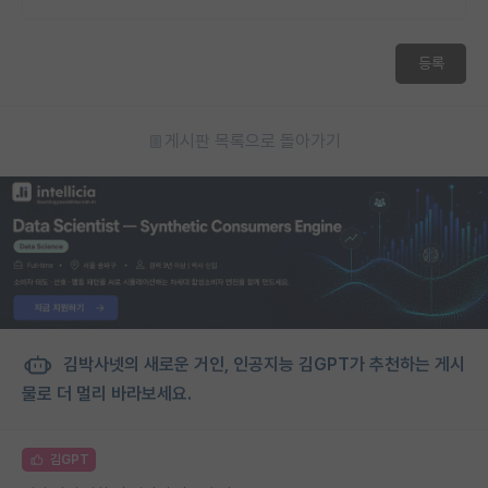
등록
게시판 목록으로 돌아가기
김박사넷의 새로운 거인, 인공지능 김GPT가 추천하는 게시
물로 더 멀리 바라보세요.
김GPT