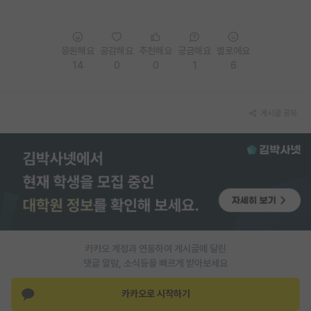
응원해요
공감해요
추천해요
궁금해요
별로에요
14
0
0
1
6
게시글 공유
카카오 계정과 연동하여 게시글에 달린
댓글 알람, 소식등을 빠르게 받아보세요
카카오로 시작하기