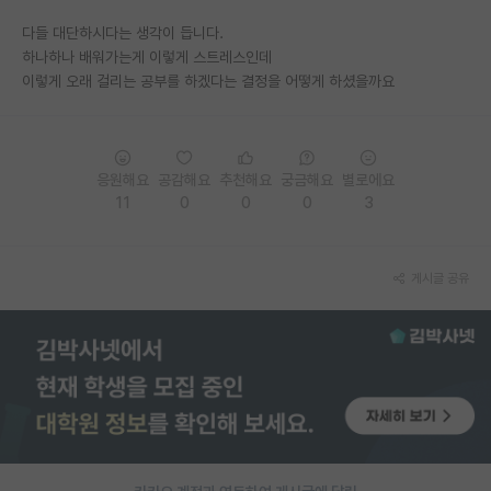
다들 대단하시다는 생각이 듭니다.
하나하나 배워가는게 이렇게 스트레스인데
이렇게 오래 걸리는 공부를 하겠다는 결정을 어떻게 하셨을까요
응원해요
공감해요
추천해요
궁금해요
별로에요
11
0
0
0
3
게시글 공유