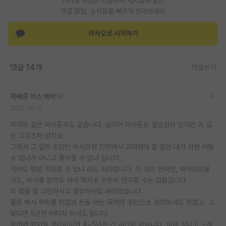
카카오 계정과 연동하여 게시글에 달린
댓글 알람, 소식등을 빠르게 받아보세요
카카오로 시작하기
댓글 14개
댓글쓰기
재빠른 막스 베버
2025.06.11
학자의 길은 마라톤과도 같습니다. 심지어 마라톤도 결승점이 있지만 이 길
은 그것조차 없지요.
그래서 그 길의 초입인 박사과정 진학에서 고려해야 할 점은 내가 과연 버틸
수 있냐가 아니고 좋아할 수 있냐 입니다.
적어도 평생 적응할 수 있냐 라도 되야합니다. 이 것이 안되면, 박사과정을
가도, 박사를 받아도 아마 학자로 꾸준히 연구할 수는 없을겁니다.
이 점을 잘 고민하시고 결정하시길 바라겠습니다.
물론 박사 학위를 취업과 돈을 버는 목적의 수단으로 생각하셔도 괜찮고, 그
렇다면 5년만 버티자 하셔도 됩니다.
학계에 뛰어들 생각이시면 4~5년은 긴 시간이 아닙니다. 이게 길다고 느껴