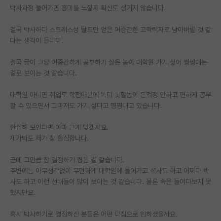
박사과정 들어가면 흥미를 느낄지 확신도 생기지 않습니다.
재팬라운지 🌸
결국 박사하다 스트레스성 탈모만 얻은 어중간한 고학력자로 남아버릴 것 같
다는 생각이 듭니다.
결국 글이 그냥 어중간하게 공부하기 싫은 놈이 대학원 가기 싫어 찡찡대는
걸로 보이는 것 같습니다.
대학원 아니면 취업도 학점때문에 똑디 못할놈이 돈걱정 안하고 편하게 공부
할 수 있으면서 그마저도 가기 싫다고 찡찡대고 있습니다.
한심해 보인다면 아마 그게 맞겠지요.
제가봐도 제가 참 한심합니다.
근데 그만큼 참 결정하기 힘든 길 같습니다.
주변에는 아무생각없이 무던하게 대학원에 들어가고 석사도 하고 어쩌다 박
사도 하고 이런 선배들이 많이 보이는 것 같습니다. 물론 속은 들여다보지 못
했지만요.
혹시 박사하기로 결정하신 분들은 어떤 다짐으로 임하셨을까요.