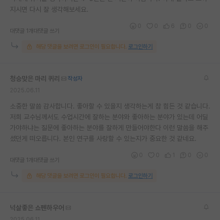
지시면 다시 잘 생각해보세요.
0
0
6
0
0
대댓글 1개
대댓글 쓰기
해당 댓글을 보려면 로그인이 필요합니다.
로그인하기
청승맞은 마리 퀴리
작성자
2025.06.11
소중한 말씀 감사합니다. 좋아할 수 있을지 생각하는게 참 힘든 것 같습니다.
저희 교수님께서도 수업시간에 잘하는 분야와 좋아하는 분야가 있는데 어딜
가야하냐는 질문에 좋아하는 분야를 잘하게 만들어야한다 이런 말씀을 해주
셨던게 떠오릅니다. 본인 연구를 사랑할 수 있는지가 중요한 것 같네요.
0
0
1
0
0
대댓글 1개
대댓글 쓰기
해당 댓글을 보려면 로그인이 필요합니다.
로그인하기
넉살좋은 쇼펜하우어
2025.06.11