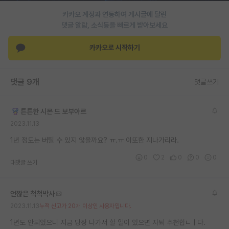
카카오 계정과 연동하여 게시글에 달린
댓글 알람, 소식등을 빠르게 받아보세요
카카오로 시작하기
댓글 9개
댓글쓰기
튼튼한 시몬 드 보부아르
2023.11.13
1년 정도는 버틸 수 있지 않을까요? ㅠ.ㅠ 이또한 지나가리라.
0
2
0
0
0
대댓글 쓰기
언짢은 척척박사
2023.11.13
누적 신고가 20개 이상인 사용자입니다.
1년도 안되었으니 지금 당장 나가서 할 일이 있으면 자퇴 추천합ㄴㅣ다.