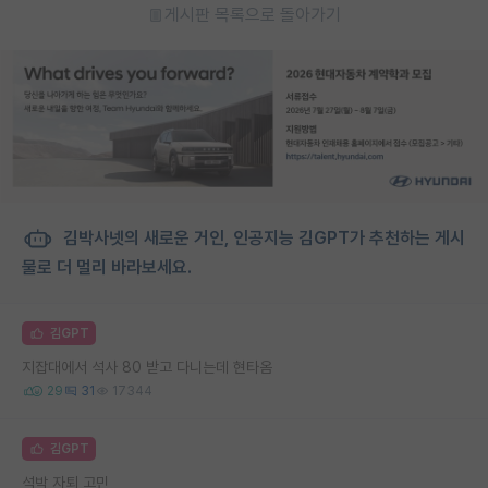
게시판 목록으로 돌아가기
김박사넷의 새로운 거인, 인공지능 김GPT가 추천하는 게시
물로 더 멀리 바라보세요.
김GPT
지잡대에서 석사 80 받고 다니는데 현타옴
29
31
17344
김GPT
석박 자퇴 고민