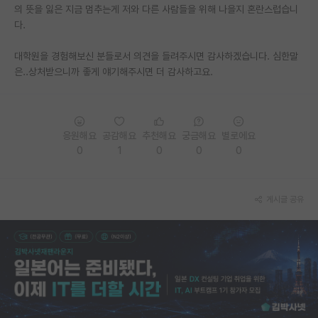
의 뜻을 잃은 지금 멈추는게 저와 다른 사람들을 위해 나을지 혼란스럽습니
재팬라운지 🌸
다.
대학원을 경험해보신 분들로서 의견을 들려주시면 감사하겠습니다. 심한말
은..상처받으니까 좋게 얘기해주시면 더 감사하고요.
응원해요
공감해요
추천해요
궁금해요
별로에요
0
1
0
0
0
게시글 공유