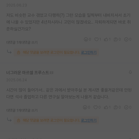
2025.06.23
저도 비슷한 교수 겪었고 다행히(?) 그런 모습을 일찍부터 내비치셔서 초기
에 나올 수 있었지만 4년차시라니 고민이 많겠네요.. 자퇴하게되면 바로 취
준하실건가요?
0
1
1
0
0
대댓글 1개
대댓글 쓰기
해당 댓글을 보려면 로그인이 필요합니다.
로그인하기
너그러운 마르셀 프루스트
2025.06.24
시간이 많이 들어가서.. 같은 과에서 받아주실 분 계시면 좋을거같은데 안된
다면 석사 졸업하고 다른 연구실 알아보는게 나을거 같습니다.
0
0
1
0
0
대댓글 1개
대댓글 쓰기
해당 댓글을 보려면 로그인이 필요합니다.
로그인하기