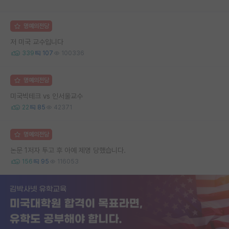
명예의전당
저 미국 교수입니다
339
107
100336
명예의전당
미국빅테크 vs 인서울교수
22
85
42371
명예의전당
논문 1저자 투고 후 아예 제명 당했습니다.
156
95
116053