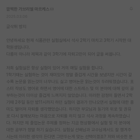
깜찍한 가브리엘 마르케스
2025.03.06
글삭튀 방지
안녕하세요 현재 식품관련 실험실에서 석사 2학기 마치고 3학기 시작한 대
학원생입니다.
다름이 아니라 제목과 같이 3학기에 자퇴고민이 되어 글을 써봅니다.
저희 실험실은 항상 실험이 있어 거의 매일 실험을 합니다.
1학기때는 실험하는 것이 재미있어 정말 즐겁게 시간을 보냈지만 시간이 갈
수록 논문을 읽는것이 너무나도 싫고 영어논문 읽는것이 두려워졌습니다. 포
스터 작성도 영어로 하면서 영어에 대한 스트레스 및 이 분야에 대해 깊이 공
부하는것이 더이상 즐겁게 느껴지지 않았습니다. 이러한 감정이 들면서 2학
기때 2주일 동안 밤11시까지 하던 실험이 결과가 안나오면서 실험에 대한 흥
미도 떨어져 자퇴를 생각했었습니다. 하지만 부모님과 동기의 위로 및 권유
로 다시 잘해보자는 마음으로 자퇴를 하지 않고 석사 과정을 계속하였습니
다. 하지만 제 졸업논문 주제를 정하는 지금 현상황에서 실험 및 이 분야에
대한 공부가 정말 하기 싫습니다. 실험실 선배님과 교수님께서도 잘 챙겨주
시는데 이러한 생각이 든다면 그만두는게 맞는 선택이겠죠? 저와 비슷한 분