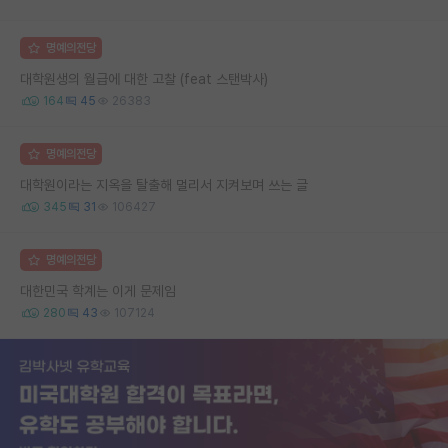
명예의전당
대학원생의 월급에 대한 고찰 (feat 스탠박사)
164
45
26383
명예의전당
대학원이라는 지옥을 탈출해 멀리서 지켜보며 쓰는 글
345
31
106427
명예의전당
대한민국 학계는 이게 문제임
280
43
107124