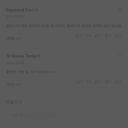
재팬라운지 🌸
Raymond Dart
2020.12.08
홈페이지 대충 관리하나보죠 뭐 어차피 홈페이지 관리도 머학원생이 해야됨
0
0
0
0
0
대댓글 쓰기
Nikola Tesla
2020.12.08
좋은데 가면 잘 적어 두던데 ㅎㅎ..
0
1
0
0
0
대댓글 쓰기
댓글쓰기