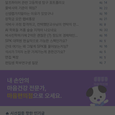
알츠하이머 관련 고등학생 탐구 포트폴리오
14
물박사의 기준이 뭐임?
22
신생랩가지말라는 이유가 있었구나
16
장학금 모은 랩비통장
21
석박사 과정 합격하고, 컨택했던교수님이 연락이 안됩니다...
8
AI 학회들 거품 슬슬 지적이 나오네요
32
박사진학하기에 2억은 괜찮은 (?) 정도의 경제력인가요
16
SPK 대학원 현실적으로 가능한 스펙인가요?
5
근데 여기는 왜 그렇게 SPK를 물어보는거임?
16
석사가 1저자 논문 가져가는게 흔한건가요?
5
면접 복장
5
편입생 학부연구생 질문
7
🔥 시선집중 핫한 인기글