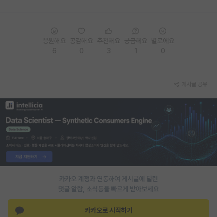
재팬라운지 🌸
응원해요
공감해요
추천해요
궁금해요
별로에요
6
0
3
1
0
게시글 공유
카카오 계정과 연동하여 게시글에 달린
댓글 알람, 소식등을 빠르게 받아보세요
카카오로 시작하기