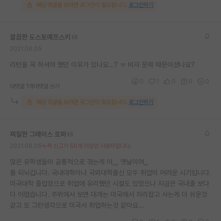
해당 댓글을 보려면 로그인이 필요합니다.
로그인하기
깔끔한 도스토예프스키
2021.06.05
리턴을 꼭 하셔야 했던 이유가 있나요...? ㅠ 비자 문제 때문이셨나요?
0
1
0
0
0
대댓글 1개
대댓글 쓰기
해당 댓글을 보려면 로그인이 필요합니다.
로그인하기
찌질한 그레이스 호퍼
2021.06.05
누적 신고가 50개 이상인 사용자입니다.
많은 유학생들이 공통적으로 겪는게 아,,, 옛날이여,,
를 되뇌깁니다. 국내대학이나 국외대학출신 모두 취업이 어려운 시기입니다.
미국대학 졸업장으로 취업에 유리했던 시절도 있었으나 지금은 국내졸 보다
더 어렵습니다. 주위에서 보면 대개는 미국에서 자리잡고 사는게 더 쉬운것
같고 또 그런생각으로 미국서 취업하는것 같아요...