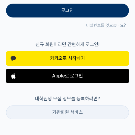
로그인
재팬라운지 🌸
비밀번호를 잊으셨나요?
신규 회원이라면 간편하게 로그인!
카카오로 시작하기
Apple로 로그인
대학원생 모집 정보를 등록하려면?
기관회원 서비스