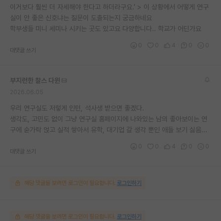
이거보다 훨씬 더 자세해야 한다고 하더라구요.’ > 이 상황에서 어떻게 연구
실이 안 좋은 신호냐는 질문이 도출되는지 궁금하네요
학부생들 미니 세미나 시키는 곳도 있고요 다양합니다.. 학교가 어딘가요
0
0
4
0
0
대댓글 쓰기
부지런한 찰스 다윈
2026.06.05
우리 연구실도 저렇게 인턴, 석사생 받으면 좋겠다.
생각도, 고민도 없이 그냥 연구실 홈페이지에 나와있는 남의 좋아보이는 연
구에 숟가락 얹고 실적 쌓아서 유학, 대기업 갈 생각 뿐인 애들 보기 싫음...
0
0
4
0
0
대댓글 쓰기
해당 댓글을 보려면 로그인이 필요합니다.
로그인하기
해당 댓글을 보려면 로그인이 필요합니다.
로그인하기