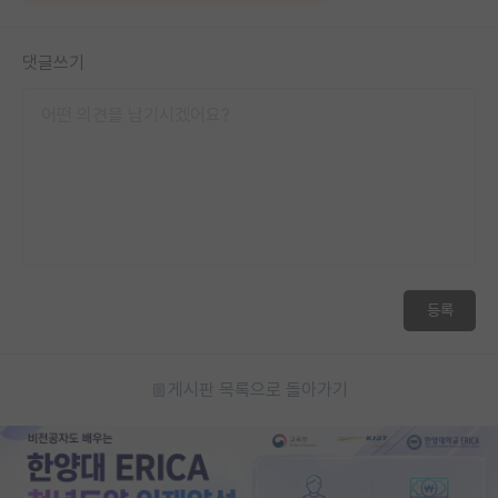
댓글쓰기
등록
게시판 목록으로 돌아가기