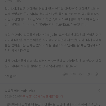
2026.06.05
일반적이지 않은 대학원의 본질에 맞는 연구실 아닌가요? 대학원은 시키는
과제 땜빵하는 곳이 아니라 본인의 연구를 독자적으로 할 수 있도록 성장시
키는 기관인데요 여기는 오히려 학생 측이 시작부터 많이 제시해야 하는 거
같아 난처합니다. >> 원래 연구는 자기 주도적으로 하는겁니다...
저희 연구실도 말씀하신 케이스인데, 저희 교수님께선 대학원의 본질은 연구
이기에 대답을 흐르는 이들은 자대생도 가차없이 자르셨습니다. 대개 자대생
들은 받아준다는 문화는 있으나 사실 실질적으로 입시를 할 때는 연구계획서
까지 써서 내야하죠.
대체 어디가 문제라고 생각되는지는 모르겠네요. 시키는걸 하고 싶다면 대학
원이 아니라 회사를 들어가는 것이 맞지 않을까 싶습니다.
0
0
3
0
0
대댓글 쓰기
방탕한 밀턴 프리드먼
2026.06.05
누적 신고가 20개 이상인 사용자입니다.
‘ 홈페이지에 연락줄 때 본인의 관심사를 간단히 설명하라고 해서 적었는데,