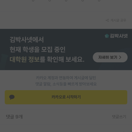
PI 전용 게시판
게시글 공유
인문사회 계열 게시판
특수/전문대학원 게시판
반도체/AI 게시판
장학금/장학생 게시판
학술 정보 게시판
카카오 계정과 연동하여 게시글에 달린
홍보 게시판
댓글 알람, 소식등을 빠르게 받아보세요
커리어
카카오로 시작하기
유학교육
이벤트
댓글 9개
댓글쓰기
반도체 아카데미