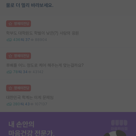
물로 더 멀리 바라보세요.
명예의전당
학부도 대학원도 학벌이 낮은(?) 사람의 응원
436
37
88904
명예의전당
후배를 어느 정도로 케어 해주는게 맞는걸까요?
78
34
43142
명예의전당
대한민국 학계는 이게 문제임
280
43
107137