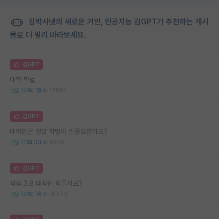
김박사넷의 새로운 거인, 인공지능 김GPT가 추천하는 게시
물로 더 멀리 바라보세요.
김GPT
대학 학벌
14
18
17681
김GPT
대학원은 정말 학벌이 안중요한가요?
11
33
9228
김GPT
학점 3.8 대학원 힘들까요?
10
16
16373