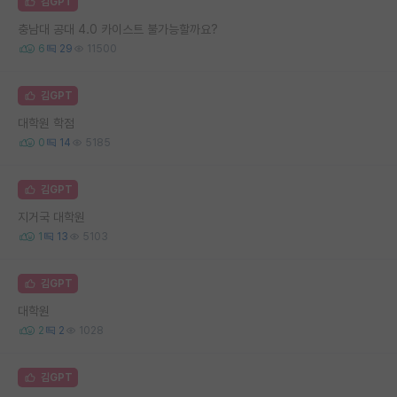
김GPT
충남대 공대 4.0 카이스트 불가능할까요?
6
29
11500
김GPT
대학원 학점
0
14
5185
김GPT
지거국 대학원
1
13
5103
김GPT
대학원
2
2
1028
김GPT