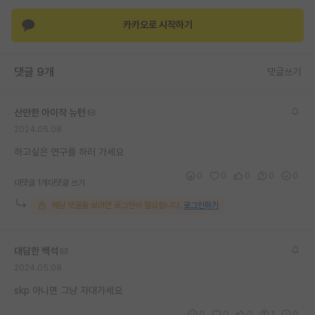
재팬라운지 🌸
카카오로 시작하기
댓글 9개
댓글쓰기
산만한 아이작 뉴턴
2024.05.08
하고싶은 연구를 하러 가세요
0
0
0
0
0
대댓글 1개
대댓글 쓰기
해당 댓글을 보려면 로그인이 필요합니다.
로그인하기
대담한 백석
2024.05.08
skp 아니면 그냥 자대가세요
0
0
0
1
0