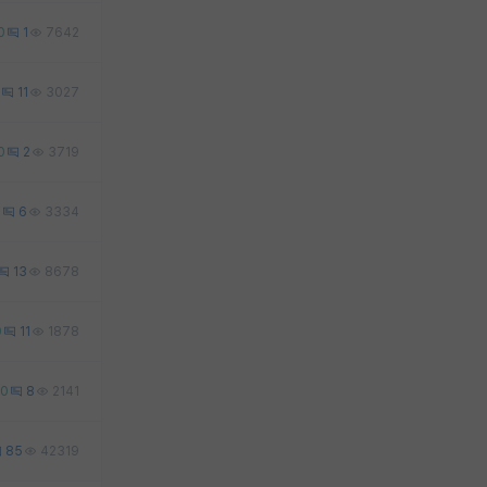
0
1
7642
11
3027
0
2
3719
1
6
3334
13
8678
0
11
1878
0
8
2141
85
42319