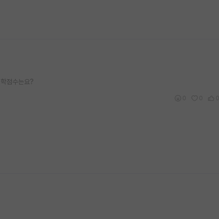
어학점수는요?
0
0