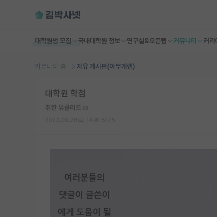
대학원생 모집
국내대학원 정보
연구실&오픈랩
커뮤니티
커리
커뮤니티 홈
자유 게시판(아무개랩)
대학원 학점
취한 유클리드
2023.09.26
14
5175