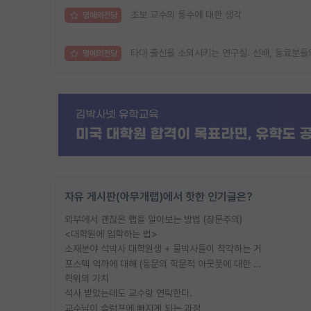
초보 교수의 통수에 대한 생각
명예의전당
타대 출신을 소외시키는 연구실. 선배, 동료분들
명예의전당
자유 게시판(아무개랩)에서 핫한 인기글은?
외부에서 괜찮은 랩을 알아보는 방법 (장문주의)
<대학원에 입학하는 법>
소재분야 석박사 대학원생 + 물박사들이 착각하는 거
포스텍 억까에 대해 (동문의 학문적 아웃풋에 대한 반박)
학위의 가치
석사 받았는데도 교수랑 연락한다.
교수님이 슬럼프에 빠지게 되는 과정