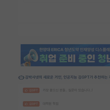
김박사넷의 새로운 거인, 인공지능 김GPT가 추천하는 
카장 붙으신 분들.. 질문이 있습니다..!
김GPT
대학원 학점
김GPT