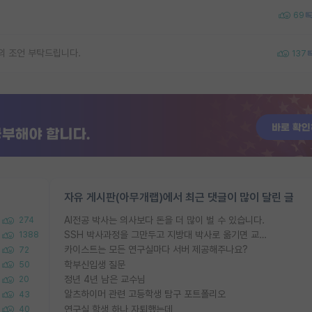
69
의 조언 부탁드립니다.
137
자유 게시판(아무개랩)에서 최근 댓글이 많이 달린 글
AI전공 박사는 의사보다 돈을 더 많이 벌 수 있습니다.
274
SSH 박사과정을 그만두고 지방대 박사로 옮기면 교수의 꿈은 끝일까요?
1388
카이스트는 모든 연구실마다 서버 제공해주나요?
72
학부신입생 질문
50
정년 4년 남은 교수님
20
알츠하이머 관련 고등학생 탐구 포트폴리오
43
연구실 학생 하나 자퇴했는데
40