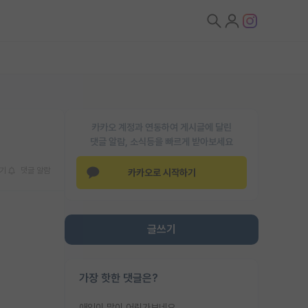
카카오 계정과 연동하여 게시글에 달린
댓글 알람, 소식등을 빠르게 받아보세요
기
댓글 알람
카카오로 시작하기
글쓰기
가장 핫한 댓글은?
애인이 많이 어린가보네요......