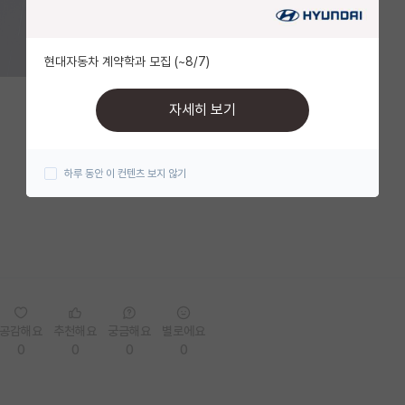
현대자동차 계약학과 모집 (~8/7)
자세히 보기
하루 동안 이 컨텐츠 보지 않기
공감해요
추천해요
궁금해요
별로에요
0
0
0
0