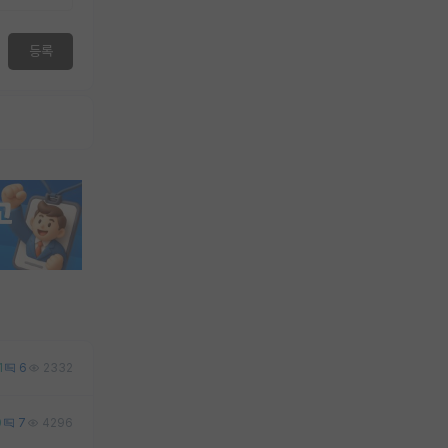
등록
1
6
2332
0
7
4296