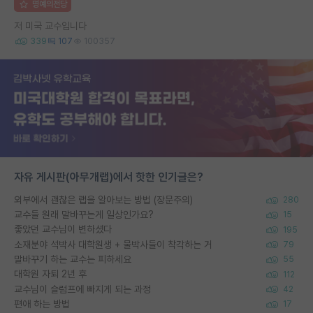
명예의전당
저 미국 교수입니다
339
107
100357
자유 게시판(아무개랩)에서 핫한 인기글은?
외부에서 괜찮은 랩을 알아보는 방법 (장문주의)
280
교수들 원래 말바꾸는게 일상인가요?
15
좋았던 교수님이 변하셨다
195
소재분야 석박사 대학원생 + 물박사들이 착각하는 거
79
말바꾸기 하는 교수는 피하세요
55
대학원 자퇴 2년 후
112
교수님이 슬럼프에 빠지게 되는 과정
42
편애 하는 방법
17