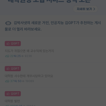
김박사넷의 새로운 거인, 인공지능 김GPT가 추천하는 게시
물로 더 멀리 바라보세요.
김GPT
지도가 귀찮으면 왜 교수직에 있는거지
22
25
9236
김GPT
대학원 사수한테 개무시당하고 있어요
37
50
19089
김GPT
대학원 빌런