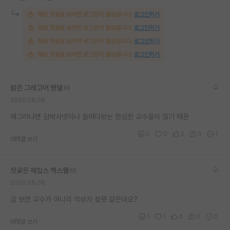
재팬라운지 🌸
해당 댓글을 보려면 로그인이 필요합니다.
로그인하기
해당 댓글을 보려면 로그인이 필요합니다.
로그인하기
해당 댓글을 보려면 로그인이 필요합니다.
로그인하기
해당 댓글을 보려면 로그인이 필요합니다.
로그인하기
밝은 그레고어 멘델
2026.06.08
왜그러냐면 김박사넷이나 들여다보는 한심한 교수들이 많기 때문
0
0
2
0
1
대댓글 쓰기
짓궂은 제임스 맥스웰
2026.06.08
글 보면 교수가 아니리 작성자 잘못 같은데요?
1
1
4
0
0
대댓글 쓰기