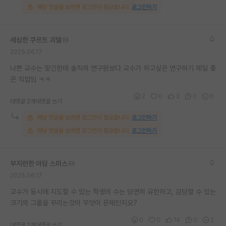
해당 댓글을 보려면 로그인이 필요합니다.
로그인하기
재팬라운지 🌸
세심한 쿠르트 괴델
2025.06.17
나쁜 교수는 맞긴한데 솔직히 연구원보다 교수가 하고싶은 연구하기 제일 좋
은 직업임 ㅋㅋ
2
0
3
0
0
대댓글 2개
대댓글 쓰기
해당 댓글을 보려면 로그인이 필요합니다.
로그인하기
해당 댓글을 보려면 로그인이 필요합니다.
로그인하기
부지런한 아담 스미스
2025.06.17
교수가 동시에 지도할 수 있는 학생의 수는 당연히 유한하고, 감당할 수 있는
크기의 그룹을 꾸리는것이 무엇이 문제인지요?
0
0
14
0
2
대댓글 2개
대댓글 쓰기