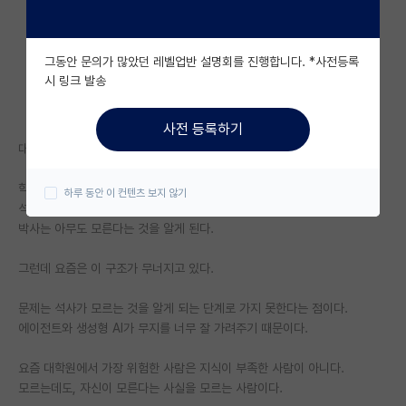
자유 게시판(아무개랩)
그동안 문의가 많았던 레벨업반 설명회를 진행합니다. *사전등록
미국 유학 게시판
시 링크 발송
미국 대학원 합격 후기 게시판
사전 등록하기
대학원생 모집 게시판
대학원에는 이런 밈이 있다.
대학원 합격 후기 게시판
학사는 모든 것을 안다고 생각하고,
하루 동안 이 컨텐츠 보지 않기
석사는 자신이 모른다는 것을 알게 되고,
연구실(PI) 홍보 게시판
박사는 아무도 모른다는 것을 알게 된다.
석박사 채용 정보 게시판
그런데 요즘은 이 구조가 무너지고 있다.
임용 정보 게시판
문제는 석사가 모르는 것을 알게 되는 단계로 가지 못한다는 점이다.
학부 인턴 게시판
에이전트와 생성형 AI가 무지를 너무 잘 가려주기 때문이다.
취업 게시판
요즘 대학원에서 가장 위험한 사람은 지식이 부족한 사람이 아니다.
모르는데도, 자신이 모른다는 사실을 모르는 사람이다.
임용 후기 게시판