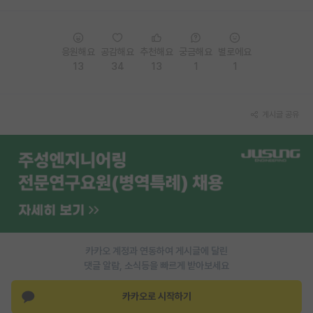
응원해요
공감해요
추천해요
궁금해요
별로에요
13
34
13
1
1
게시글 공유
카카오 계정과 연동하여 게시글에 달린
댓글 알람, 소식등을 빠르게 받아보세요
카카오로 시작하기