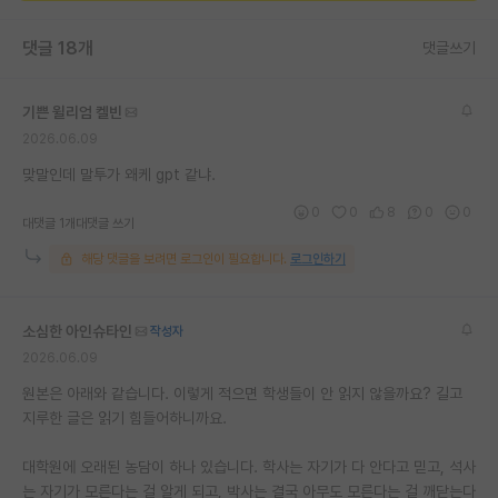
댓글 18개
댓글쓰기
기쁜 윌리엄 켈빈
2026.06.09
맞말인데 말투가 왜케 gpt 같냐.
0
0
8
0
0
대댓글 1개
대댓글 쓰기
해당 댓글을 보려면 로그인이 필요합니다.
로그인하기
소심한 아인슈타인
작성자
2026.06.09
원본은 아래와 같습니다. 이렇게 적으면 학생들이 안 읽지 않을까요? 길고
지루한 글은 읽기 힘들어하니까요.
대학원에 오래된 농담이 하나 있습니다. 학사는 자기가 다 안다고 믿고, 석사
는 자기가 모른다는 걸 알게 되고, 박사는 결국 아무도 모른다는 걸 깨닫는다