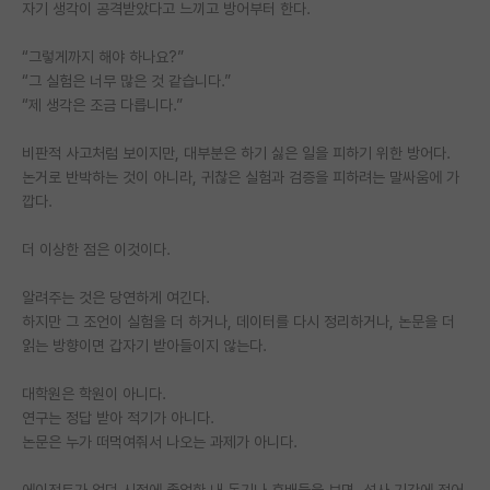
자기 생각이 공격받았다고 느끼고 방어부터 한다.
“그렇게까지 해야 하나요?”
“그 실험은 너무 많은 것 같습니다.”
“제 생각은 조금 다릅니다.”
비판적 사고처럼 보이지만, 대부분은 하기 싫은 일을 피하기 위한 방어다.
논거로 반박하는 것이 아니라, 귀찮은 실험과 검증을 피하려는 말싸움에 가
깝다.
더 이상한 점은 이것이다.
알려주는 것은 당연하게 여긴다.
하지만 그 조언이 실험을 더 하거나, 데이터를 다시 정리하거나, 논문을 더
읽는 방향이면 갑자기 받아들이지 않는다.
대학원은 학원이 아니다.
연구는 정답 받아 적기가 아니다.
논문은 누가 떠먹여줘서 나오는 과제가 아니다.
에이전트가 없던 시절에 졸업한 내 동기나 후배들을 보면, 석사 기간에 적어