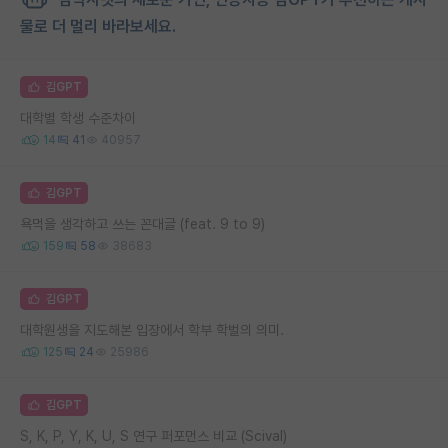
물로 더 멀리 바라보세요.
김GPT
대학별 학생 수준차이
14
41
40957
김GPT
욕먹을 생각하고 쓰는 꼰대글 (feat. 9 to 9)
159
58
38683
김GPT
대학원생을 지도해본 입장에서 학부 학벌의 의미.
125
24
25986
김GPT
S, K, P, Y, K, U, S 연구 퍼포먼스 비교 (Scival)