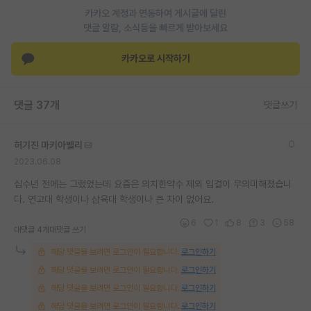
카카오 계정과 연동하여 게시글에 달린
재팬라운지 🌸
댓글 알람, 소식등을 빠르게 받아보세요
카카오로 시작하기
댓글 37개
댓글쓰기
허기진 마키아벨리
2023.06.08
십수년 전에는 그랬었는데 요즘은 의치한약수 제외 입결이 무의미해졌습니
다. 연고대 학생이나 삼육대 학생이나 큰 차이 없어요.
6
1
8
3
58
대댓글 4개
대댓글 쓰기
해당 댓글을 보려면 로그인이 필요합니다.
로그인하기
해당 댓글을 보려면 로그인이 필요합니다.
로그인하기
해당 댓글을 보려면 로그인이 필요합니다.
로그인하기
해당 댓글을 보려면 로그인이 필요합니다.
로그인하기