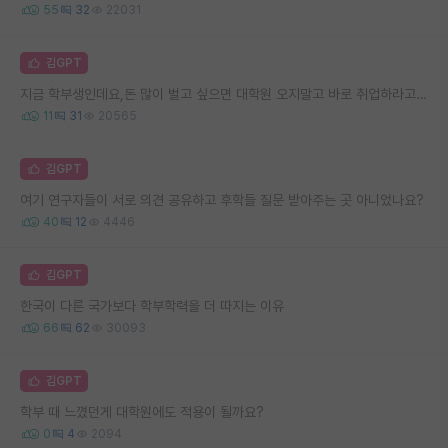
55
32
22031
김GPT
지금 학부생인데요,돈 많이 벌고 싶으면 대학원 오지말고 바로 취업하라고 하던데
11
31
20565
김GPT
여기 연구자들이 서로 의견 공유하고 후학들 질문 받아주는 곳 아니었나요?
40
12
4446
김GPT
한국이 다른 국가보다 학부학력을 더 따지는 이유
66
62
30093
김GPT
학부 때 느꼈던게 대학원에도 적용이 될까요?
0
4
2094