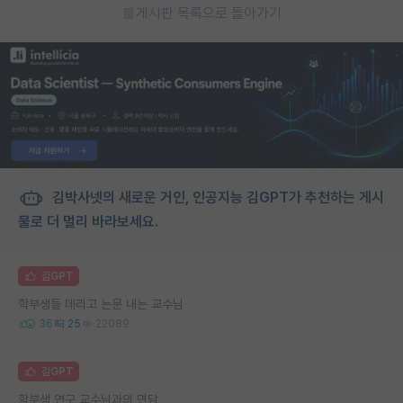
게시판 목록으로 돌아가기
김박사넷의 새로운 거인, 인공지능 김GPT가 추천하는 게시
물로 더 멀리 바라보세요.
김GPT
학부생들 데리고 논문 내는 교수님
36
25
22089
김GPT
학부생 연구 교수님과의 면담