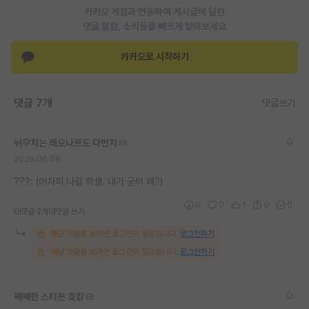
카카오 계정과 연동하여 게시글에 달린
재팬라운지 🌸
댓글 알람, 소식등을 빠르게 받아보세요
카카오로 시작하기
댓글 7개
댓글쓰기
뉘우치는 레오나르도 다빈치
2026.06.08
???: (어차피 나갈 학생. 내가 굳이 왜?)
0
0
1
0
0
대댓글 2개
대댓글 쓰기
해당 댓글을 보려면 로그인이 필요합니다.
로그인하기
해당 댓글을 보려면 로그인이 필요합니다.
로그인하기
쩨쩨한 스티븐 호킹