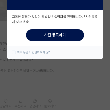
그동안 문의가 많았던 레벨업반 설명회를 진행합니다. *사전등록
시 링크 발송
사전 등록하기
 못했습니다.
 없어서 그런거 모르겠고 거절을 못한 제 잘못인 것 같아요.
하루 동안 이 컨텐츠 보지 않기
틀까지 잡는게 가능할까요?
으로는 충분하다로 바뀌는 게..허탈합니다.
공감해요
추천해요
궁금해요
별로에요