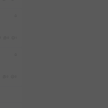
1
0
1
0
0
0