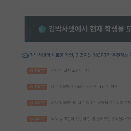
김박사넷의 새로운 거인, 인공지능 김GPT가 추천하는 
석사 한 달차 고민입니다
김GPT
너무 속상해서 임금님 귀는 당나귀 귀 해봄
김GPT
석사 입학했는데 너무 잘못된 선택을 한것같아 
김GPT
석사 중 고민이 있는데 한 번 들어주실 수있을까요
김GPT