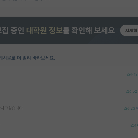
게시물로 더 멀리 바라보세요.
13
52
도망치고싶습니다
23
?