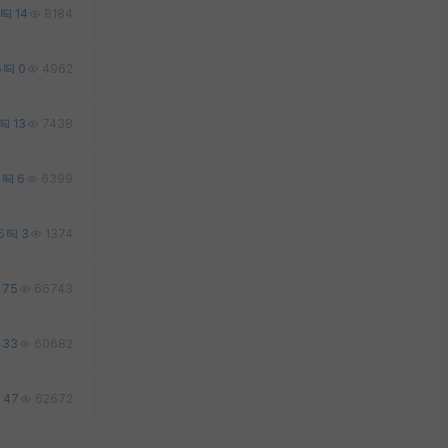
14
8184
6
0
4962
13
7438
5
6
6399
5
3
1374
75
66743
33
60682
47
62672