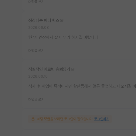
대댓글 쓰기
징징대는 피터 힉스
2026.06.08
1학기 연장해서 잘 마무리 하시길 바랍니다
대댓글 쓰기
직설적인 에르빈 슈뢰딩거
2026.06.10
석사 후 취업이 목적이시면 할만큼해서 얼른 졸업하고 나오시길 
대댓글 쓰기
해당 댓글을 보려면 로그인이 필요합니다.
로그인하기