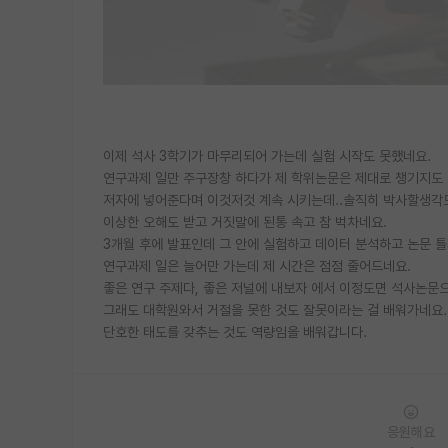
이제 석사 3학기가 마무리되어 가는데 실험 시작도 못했네요.
연구과제 일만 주구장창 하다가 제 학위논문은 제대로 챙기지도
저자에 넣어준다며 이것저것 계속 시키는데..솔직히 박사할생각도
이상한 오해도 받고 거짓말에 된통 속고 참 벅차네요.
3개월 후에 발표인데 그 안에 실험하고 데이터 분석하고 논문 
연구과제 일은 늘어만 가는데 제 시간은 점점 줄어드네요.
좋은 연구 주제다, 좋은 저널에 내보자 에서 이정도면 석사논문
그래도 대학원와서 거절을 못한 것도 잘못이라는 걸 배워가네요.
단호한 태도를 갖추는 것도 역량임을 배워갑니다.
응원해요