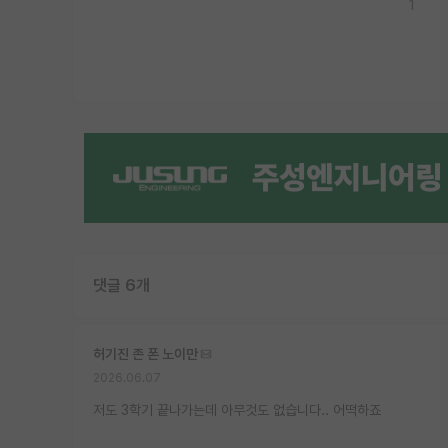
1
댓글 6개
허기진 존 폰 노이만
2026.06.07
저도 3학기 끝나가는데 아무것도 없습니다.. 어떡하죠