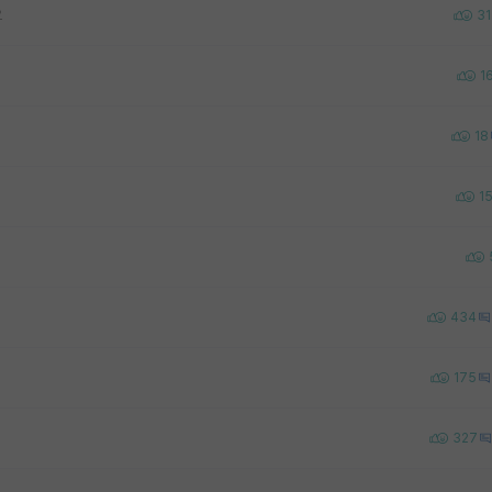
요
31
1
18
1
434
175
327