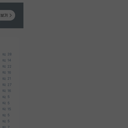
28
14
22
16
21
27
16
5
5
15
5
5
7