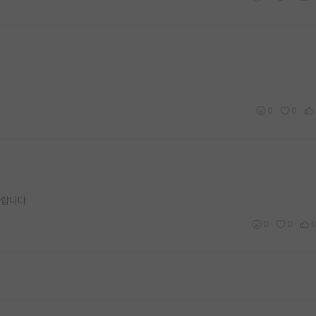
0
0
바랍니다
0
0