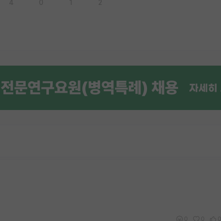
4
0
1
2
0
0