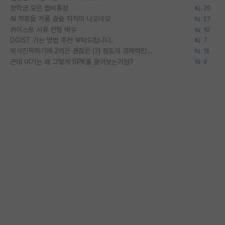
장학금 모은 랩비통장
20
AI 학회들 거품 슬슬 지적이 나오네요
27
카이스트 서류 전형 배수
10
DGIST 가는 방법 추천 부탁드립니다.
7
박사진학하기에 2억은 괜찮은 (?) 정도의 경제력인가요
15
근데 여기는 왜 그렇게 SPK를 물어보는거임?
9