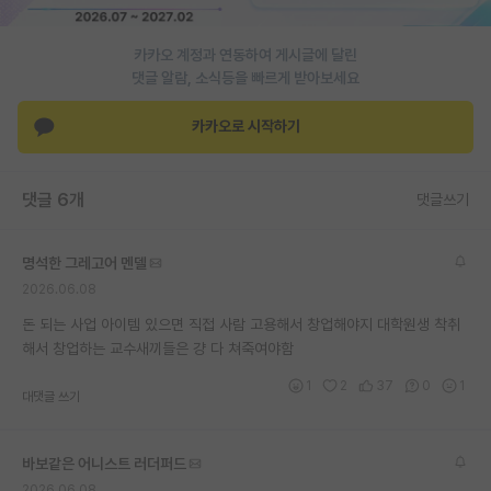
카카오 계정과 연동하여 게시글에 달린
댓글 알람, 소식등을 빠르게 받아보세요
카카오로 시작하기
댓글 6개
댓글쓰기
명석한 그레고어 멘델
2026.06.08
돈 되는 사업 아이템 있으면 직접 사람 고용해서 창업해야지 대학원생 착취
해서 창업하는 교수새끼들은 걍 다 쳐죽여야함
1
2
37
0
1
대댓글 쓰기
바보같은 어니스트 러더퍼드
2026.06.08