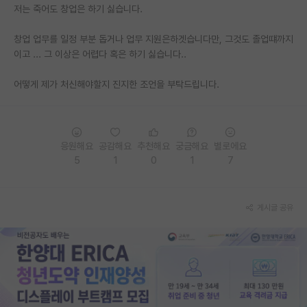
저는 죽어도 창업은 하기 싫습니다.
재팬라운지 🌸
창업 업무를 일정 부분 돕거나 업무 지원은하겟습니다만, 그것도 졸업떄까지
이고 ... 그 이상은 어렵다 혹은 하기 싫습니다..
어떻게 제가 처신해야할지 진지한 조언을 부탁드립니다.
응원해요
공감해요
추천해요
궁금해요
별로에요
5
1
0
1
7
게시글 공유