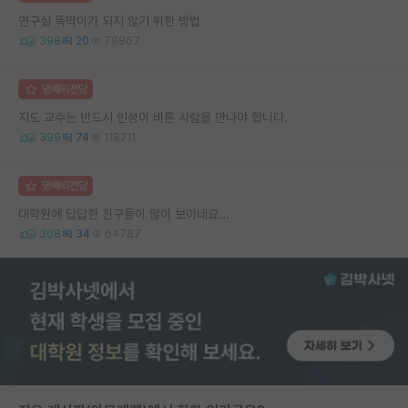
연구실 뚝딱이가 되지 않기 위한 방법
398
20
79867
명예의전당
지도 교수는 반드시 인성이 바른 사람을 만나야 합니다.
399
74
118211
명예의전당
대학원에 답답한 친구들이 많이 보이네요...
308
34
64787