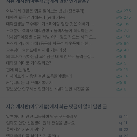
자유 게시판(아무개랩)에서 핫한 인기글은?
외부에서 괜찮은 랩을 알아보는 방법 (장문주의)
275
대학원 월급 정리해준다 (공대 기준)
275
대학원생들 교수에게 가스라이팅 당한 것은 이해가 갑니다. 안타깝네요.
119
소재분야 석박사 대학원생 + 물박사들이 착각하는 거
76
석사입학예정생 분들! 제발 어느 정도 각오는 하고 오세요.
156
포스텍 억까에 대해 (동문의 학문적 아웃풋에 대한 반박)
50
교수님이 슬럼프에 빠지게 되는 과정
40
왜 후배가 못하는걸 교수님은 내 책임으로 돌리는걸까요?
6
대학원 어디로 가야할까요?
5
편애 하는 방법
16
이사이트가 처음엔 정말 도움많이됐는데
14
커뮤니티는 다 쓰레기통이지
6
정보보안 연구하는 입장에선 식별가능한 사진을 올리는건 비추이긴함
6
자유 게시판(아무개랩)에서 최근 댓글이 많이 달린 글
알츠하이머 관련 고등학생 탐구 포트폴리오
14
입학도 안한 신입생이 원래 관심을 받나요
11
물박사의 기준이 뭐임?
22
랩홈피에 다들 본인 사진 올리냐
23