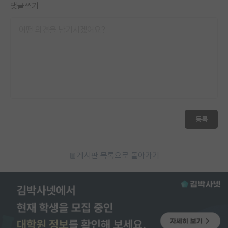
댓글쓰기
등록
게시판 목록으로 돌아가기