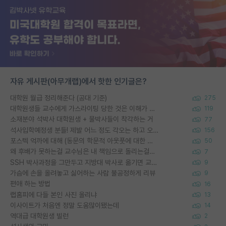
자유 게시판(아무개랩)에서 핫한 인기글은?
대학원 월급 정리해준다 (공대 기준)
275
대학원생들 교수에게 가스라이팅 당한 것은 이해가 갑니다. 안타깝네요.
119
소재분야 석박사 대학원생 + 물박사들이 착각하는 거
77
석사입학예정생 분들! 제발 어느 정도 각오는 하고 오세요.
156
포스텍 억까에 대해 (동문의 학문적 아웃풋에 대한 반박)
50
왜 후배가 못하는걸 교수님은 내 책임으로 돌리는걸까요?
7
SSH 박사과정을 그만두고 지방대 박사로 옮기면 교수의 꿈은 끝일까요?
9
가슴에 손을 올려놓고 싫어하는 사람 불공정하게 리뷰
9
편애 하는 방법
16
랩홈피에 다들 본인 사진 올리냐
13
이사이트가 처음엔 정말 도움많이됐는데
14
역대급 대학원생 빌런
2