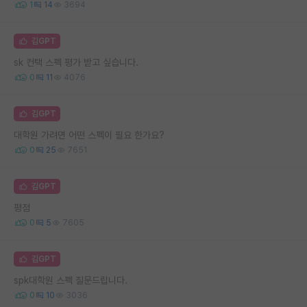
1
14
3694
김GPT
sk 컨택 스펙 평가 받고 싶습니다.
0
11
4076
김GPT
대학원 가려면 어떤 스펙이 필요 한가요?
0
25
7651
김GPT
평점
0
5
7605
김GPT
spk대학원 스펙 질문드립니다.
0
10
3036