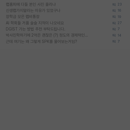
랩홈피에 다들 본인 사진 올리냐
23
신생랩가지말라는 이유가 있었구나
16
장학금 모은 랩비통장
19
AI 학회들 거품 슬슬 지적이 나오네요
27
DGIST 가는 방법 추천 부탁드립니다.
7
박사진학하기에 2억은 괜찮은 (?) 정도의 경제력인가요
14
근데 여기는 왜 그렇게 SPK를 물어보는거임?
7