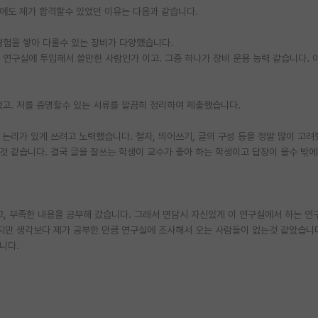
에도 제가 합격할수 있었던 이유는 다음과 같습니다.
 경험을 쌓아 다룰수 있는 장비가 다양했습니다.
 연구실에 투입해서 쓸만한 사람인가 이고. 그중 하나가 장비 운용 능력 같습니다. 
했고. 저를 증명할수 있는 서류를 깔끔히 정리하여 제출했습니다.
논리가 있게 쓰려고 노력했습니다. 철자, 띄어쓰기, 글의 구성 등을 정말 많이 고려
것 같습니다. 결국 글을 잘쓰는 학생이 교수가 좋아 하는 학생이고 답장이 올수 밖에
고, 부족한 내용을 공부해 갔습니다. 그래서 면담시 자신있게 이 연구실에서 하는 연
지만 생각보다 제가 공부한 만큼 연구실에 조사해서 오는 사람들이 없는것 같았습니
니다.