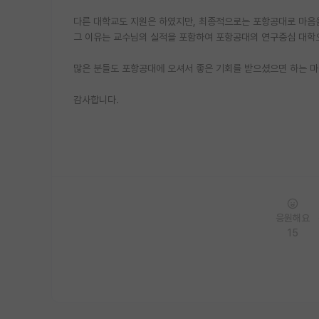
다른 대학교도 지원은 하였지만, 최종적으로는 포항공대로 마음
그 이유는 교수님의 실적을 포함하여 포항공대의 연구중심 대학으로
많은 분들도 포항공대에 오셔서 좋은 기회를 받으셨으면 하는 마
감사합니다.
응원해요
15