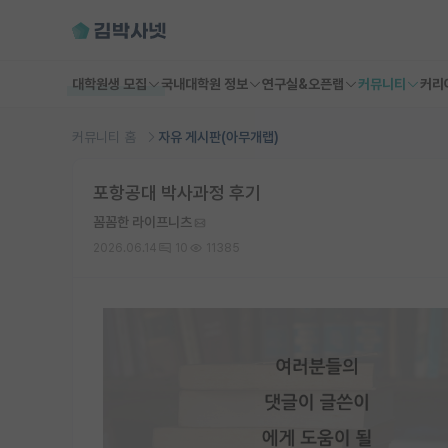
대학원생 모집
국내대학원 정보
연구실&오픈랩
커뮤니티
커리
커뮤니티 홈
자유 게시판(아무개랩)
포항공대 박사과정 후기
꼼꼼한 라이프니츠
2026.06.14
10
11385