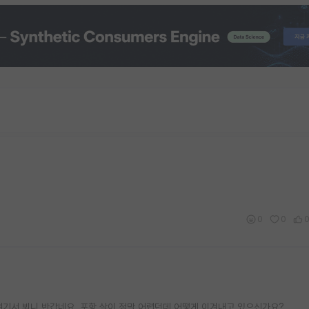
0
0
여기서 뵈니 반갑네요. 포항 살이 정말 어렵던데 어떻게 이겨내고 있으신가요?