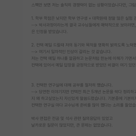
스펙만 보면 저는 솔직히 경쟁력이 없는 상황이었습니다만, 그럼
1. 학부 학점은 낮지만 학부 연구생 + 대학원때 정말 많은 실험
--> 박사과정이라는게 결국 교수님들에게 매력적으로 보이려면,
은 인정을 받았습니다.
2. 컨택 메일 드릴때 저의 동기와 목적을 명확히 밝히도록 노력
--> 여기서 일차적인 인상이 갈리는 것 같습니다.
저는 컨택 메일 하나를 깔끔하고 논문처럼 한눈에 이해가 가면서 
컨택에 있어서 메일 답장을 긍정적으로 받았던 비결이 여기 있던
3. 컨택한 연구실에 대해 공부를 철저히 했습니다.
--> 당연한 이야기지만 컨택전 최근 5개년 논문을 싹다 정리하
지 왜 하고싶었는지 자신있게 말씀드렸습니다. 기본중에 기본이
컨택한 연구실 마다 교수님께 준비를 많이 했다는 소리를 들었습
박사 면접은 전공 및 석사 관련 질의응답이 있었고
날카로운 질문이 많았지만, 큰 문제는 없었습니다.