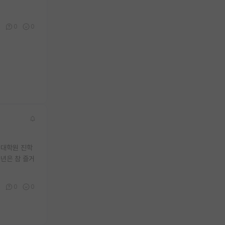
0
0
0
 대학원 진학
2년은 참 즐거
9
0
0