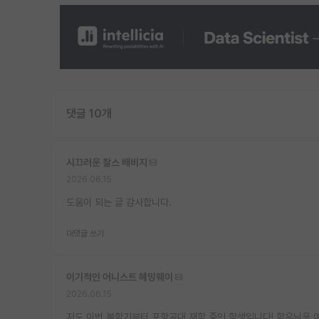
댓글 10개
시끄러운 찰스 배비지
2026.06.15
도움이 되는 글 감사합니다.
대댓글 쓰기
이기적인 어니스트 헤밍웨이
2026.06.15
저도 이번 봄학기부터 포항공대 재학 중인 학생입니다! 학우님을 