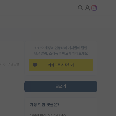
카카오 계정과 연동하여 게시글에 달린
댓글 알람, 소식등을 빠르게 받아보세요
기
댓글 알람
카카오로 시작하기
글쓰기
가장 핫한 댓글은?
애인이 많이 어린가보네요......