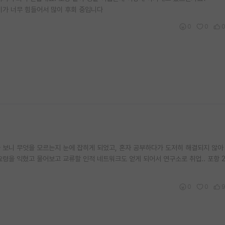
살이가 너무 힘들어서 많이 후회 중입니다
0
0
 보니 무엇을 모르는지 눈에 잡히게 되었고, 혼자 공부하다가 도저히 해결되지 않아
요령을 익혔고 물어보고 교류할 인적 네트워크도 얻게 되어서 연구소로 취업.. 포항 
0
0