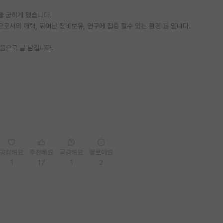
을 굳히게 됐습니다.
서의 매력, 뛰어난 장비보유, 연구에 집중 할수 있는 환경 등 입니다.
음으로 글 남깁니다.
공감해요
추천해요
궁금해요
별로에요
1
17
1
2