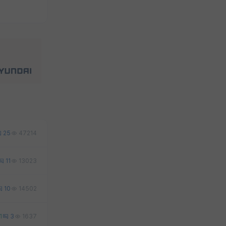
25
47214
11
13023
10
14502
1
3
1637