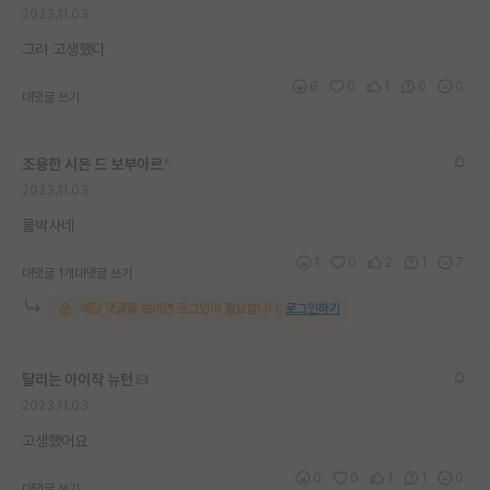
2023.11.03
재팬라운지 🌸
그려 고생했다
6
0
1
0
0
대댓글 쓰기
조용한 시몬 드 보부아르
*
2023.11.03
물박사네
1
0
2
1
7
대댓글 1개
대댓글 쓰기
해당 댓글을 보려면 로그인이 필요합니다.
로그인하기
달리는 아이작 뉴턴
2023.11.03
고생했어요
0
0
1
1
0
대댓글 쓰기