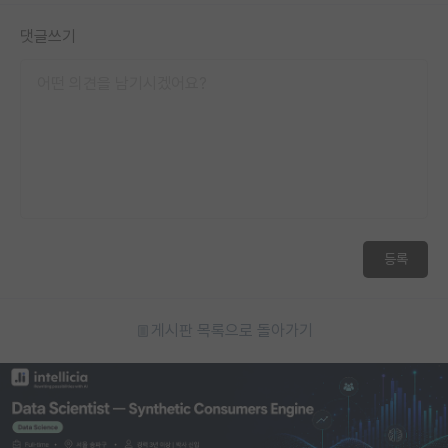
댓글쓰기
등록
게시판 목록으로 돌아가기