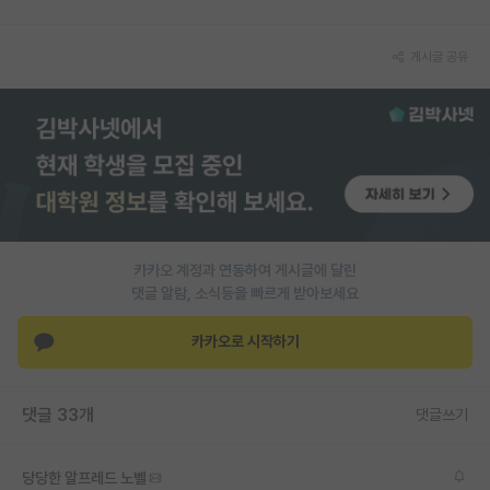
PI 전용 게시판
게시글 공유
인문사회 계열 게시판
특수/전문대학원 게시판
반도체/AI 게시판
장학금/장학생 게시판
학술 정보 게시판
카카오 계정과 연동하여 게시글에 달린
댓글 알람, 소식등을 빠르게 받아보세요
홍보 게시판
커리어
카카오로 시작하기
유학교육
댓글 33개
댓글쓰기
이벤트
반도체 아카데미
당당한 알프레드 노벨