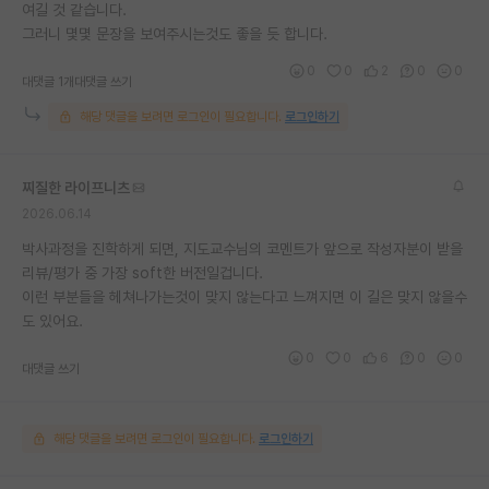
여길 것 같습니다.
그러니 몇몇 문장을 보여주시는것도 좋을 듯 합니다.
0
0
2
0
0
대댓글 1개
대댓글 쓰기
해당 댓글을 보려면 로그인이 필요합니다.
로그인하기
찌질한 라이프니츠
2026.06.14
박사과정을 진학하게 되면, 지도교수님의 코멘트가 앞으로 작성자분이 받을
리뷰/평가 중 가장 soft한 버전일겁니다.
이런 부분들을 헤쳐나가는것이 맞지 않는다고 느껴지면 이 길은 맞지 않을수
도 있어요.
0
0
6
0
0
대댓글 쓰기
해당 댓글을 보려면 로그인이 필요합니다.
로그인하기