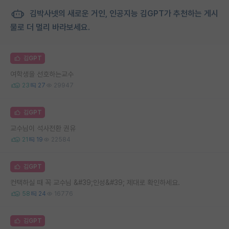
김박사넷의 새로운 거인, 인공지능 김GPT가 추천하는 게시
물로 더 멀리 바라보세요.
김GPT
여학생을 선호하는교수
23
27
29947
김GPT
교수님이 석사전환 권유
21
19
22584
김GPT
컨택하실 때 꼭 교수님 &#39;인성&#39; 제대로 확인하세요.
58
24
16776
김GPT