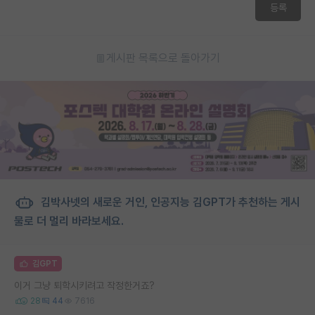
등록
게시판 목록으로 돌아가기
김박사넷의 새로운 거인, 인공지능 김GPT가 추천하는 게시
물로 더 멀리 바라보세요.
김GPT
이거 그냥 퇴학시키려고 작정한거죠?
28
44
7616