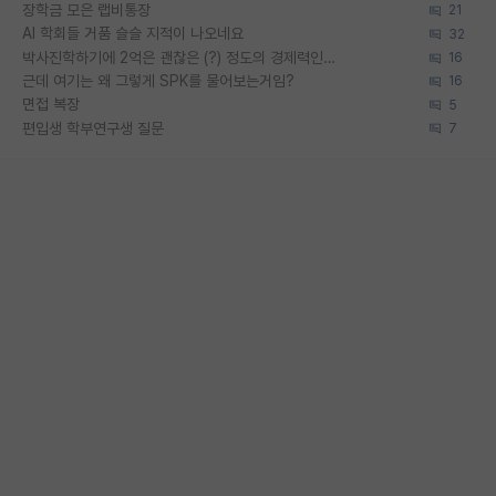
장학금 모은 랩비통장
21
AI 학회들 거품 슬슬 지적이 나오네요
32
박사진학하기에 2억은 괜찮은 (?) 정도의 경제력인가요
16
근데 여기는 왜 그렇게 SPK를 물어보는거임?
16
면접 복장
5
편입생 학부연구생 질문
7