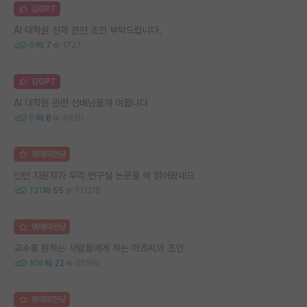
김GPT
AI 대학원 진학 관련 조언 부탁드립니다.
0
7
1727
김GPT
AI 대학원 관련 선배님들께 여쭙니다
0
8
4820
명예의전당
인턴 지원자가 우리 연구실 논문을 싹 읽어왔네요
131
55
131216
명예의전당
교수를 원하는 사람들에게 하는 아조씨의 조언
106
22
25196
명예의전당