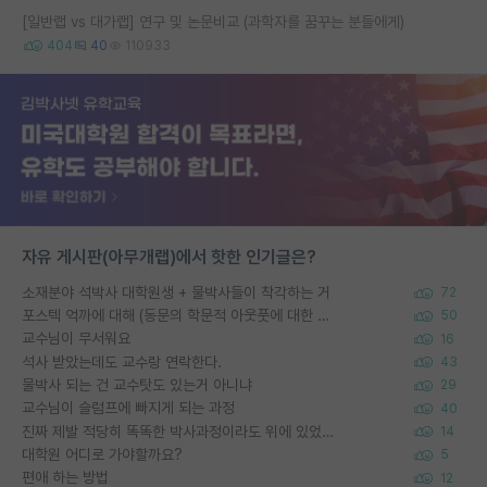
[일반랩 vs 대가랩] 연구 및 논문비교 (과학자를 꿈꾸는 분들에게)
404
40
110933
자유 게시판(아무개랩)에서 핫한 인기글은?
소재분야 석박사 대학원생 + 물박사들이 착각하는 거
72
포스텍 억까에 대해 (동문의 학문적 아웃풋에 대한 반박)
50
교수님이 무서워요
16
석사 받았는데도 교수랑 연락한다.
43
물박사 되는 건 교수탓도 있는거 아니냐
29
교수님이 슬럼프에 빠지게 되는 과정
40
진짜 제발 적당히 똑똑한 박사과정이라도 위에 있었으면..
14
대학원 어디로 가야할까요?
5
편애 하는 방법
12