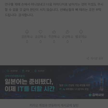
연구를 제때 손에서 떠나보내고 다음 아이디어로 넘어가는 것의 이점도 무시
재팬라운지 🌸
할 수 없을 것 같아 판단이 서지 않습니다. 선배님들의 뼈 때리는 조언 부탁
드립니다. 감사합니다.
응원해요
공감해요
추천해요
궁금해요
별로에요
0
0
0
0
1
게시글 공유
카카오 계정과 연동하여 게시글에 달린