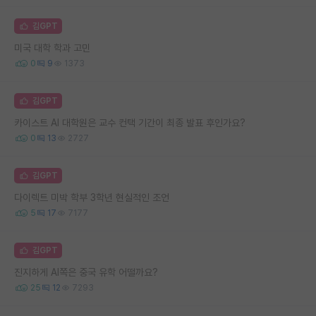
김GPT
미국 대학 학과 고민
0
9
1373
김GPT
카이스트 AI 대학원은 교수 컨택 기간이 최종 발표 후인가요?
0
13
2727
김GPT
다이렉트 미박 학부 3학년 현실적인 조언
5
17
7177
김GPT
진지하게 AI쪽은 중국 유학 어떨까요?
25
12
7293