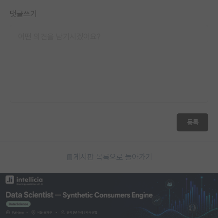
댓글쓰기
등록
게시판 목록으로 돌아가기