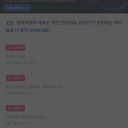
김박사넷의 새로운 거인, 인공지능 김GPT가 추천하는 게시
물로 더 멀리 바라보세요.
김GPT
AI 분야 논문
7
13
15520
김GPT
AI 분야 미박 진로상담 부탁드립니다!
0
3
1239
김GPT
미국 ML석사 입학 난이도
1
11
5115